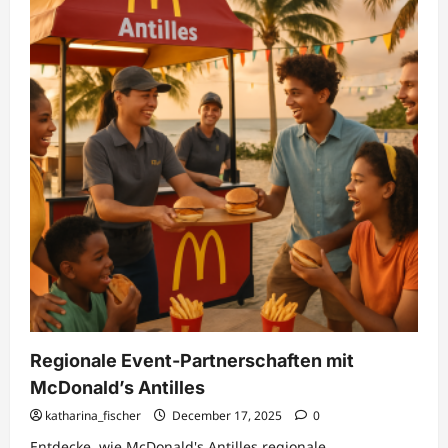
Regionale Event-Partnerschaften mit
McDonald’s Antilles
katharina_fischer
December 17, 2025
0
Entdecke, wie McDonald's Antilles regionale