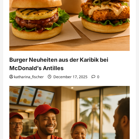
Burger Neuheiten aus der Karibik bei
McDonald’s Antilles
katharina_fischer
December 17, 2025
0