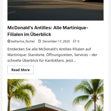
McDonald’s Antilles: Alle Martinique-
Filialen im Überblick
katharina_fischer
December 17, 2025
0
Entdecken Sie alle McDonald's Antilles-Filialen auf
Martinique: Standorte, Öffnungszeiten, Services – der
schnelle Überblick für Karibikfans. Jetzt...
Read
Read More
more
about
McDonald’s
Antilles:
Alle
Martinique-
Filialen
im
Überblick