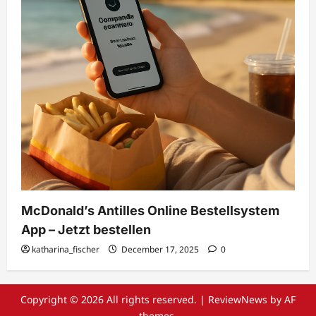
McDonald’s Antilles Online Bestellsystem
App – Jetzt bestellen
katharina_fischer
December 17, 2025
0
Copyright © 2026 All rights reserved.
|
ReviewNews
by AF
themes.