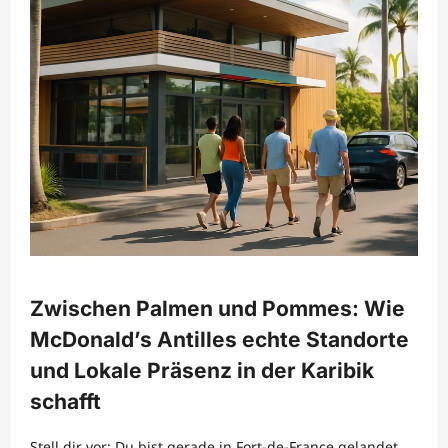
Zwischen Palmen und Pommes: Wie
McDonald’s Antilles echte Standorte
und Lokale Präsenz in der Karibik
schafft
Stell dir vor: Du bist gerade in Fort-de-France gelandet.