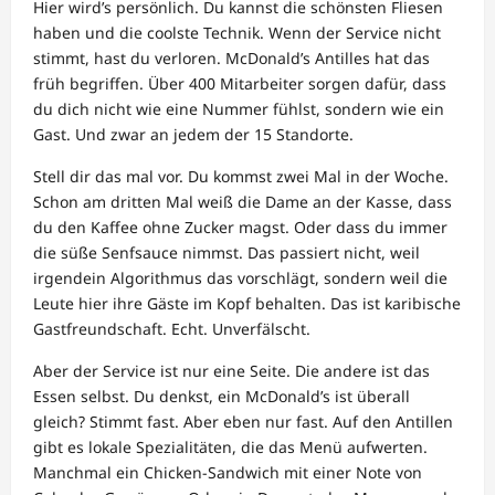
Hier wird’s persönlich. Du kannst die schönsten Fliesen
haben und die coolste Technik. Wenn der Service nicht
stimmt, hast du verloren. McDonald’s Antilles hat das
früh begriffen. Über 400 Mitarbeiter sorgen dafür, dass
du dich nicht wie eine Nummer fühlst, sondern wie ein
Gast. Und zwar an jedem der 15 Standorte.
Stell dir das mal vor. Du kommst zwei Mal in der Woche.
Schon am dritten Mal weiß die Dame an der Kasse, dass
du den Kaffee ohne Zucker magst. Oder dass du immer
die süße Senfsauce nimmst. Das passiert nicht, weil
irgendein Algorithmus das vorschlägt, sondern weil die
Leute hier ihre Gäste im Kopf behalten. Das ist karibische
Gastfreundschaft. Echt. Unverfälscht.
Aber der Service ist nur eine Seite. Die andere ist das
Essen selbst. Du denkst, ein McDonald’s ist überall
gleich? Stimmt fast. Aber eben nur fast. Auf den Antillen
gibt es lokale Spezialitäten, die das Menü aufwerten.
Manchmal ein Chicken-Sandwich mit einer Note von