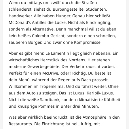
Wenn du mittags um zwölf durch die Straßen
schlenderst, siehst du Büroangestellte, Studenten,
Handwerker. Alle haben Hunger. Genau hier schließt
McDonald’s Antilles die Lücke. Nicht als Eindringling,
sondern als Alternative. Denn manchmal willst du eben
kein heißes Colombo-Gericht, sondern einen schnellen,
sauberen Burger. Und zwar ohne Kompromisse.
Aber es gibt mehr. Le Lamentin liegt gleich nebenan. Ein
wirtschaftliches Herzstück des Nordens. Hier stehen
moderne Gewerbegebiete. Der Verkehr rauscht vorbei.
Perfekt für einen McDrive, oder? Richtig. Du bestellst
dein Menü, während der Regen aufs Dach prasselt.
Willkommen im Tropenklima. Und du fährst weiter. Ohne
aus dem Auto zu steigen. Das ist Luxus. Karibik-Luxus.
Nicht die weiße Sandbank, sondern klimatisierte Kühlheit
und knusprige Pommes in unter drei Minuten.
Was aber wirklich beeindruckt, ist die Atmosphäre in den
Restaurants. Die Einrichtung ist hell, luftig, mit