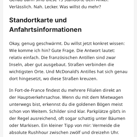
Verlässlich. Nah. Lecker. Was willst du mehr?
Standortkarte und
Anfahrtsinformationen
Okay, genug geschwärmt. Du willst jetzt konkret wissen:
Wie komme ich hin? Gute Frage. Die Antwort lautet:
relativ einfach. Die französischen Antillen sind zwar
Inseln, aber gut ausgebaut. Straßen verbinden die
wichtigsten Orte. Und McDonald’s Antilles hat sich genau
dort hingesetzt, wo diese Straßen kreuzen.
In Fort-de-France findest du mehrere Filialen direkt an
der Hauptverkehrsachse. Wenn du mit dem Mietwagen
unterwegs bist, erkennst du die goldenen Bögen meist
schon von Weitem. Schilder sind klar. Parkplätze gibt’s in
der Regel ausreichend, oft sogar schattig unter Bäumen
oder Markisen. Ein kleiner Tipp von mir: Vermeide die
absolute Rushhour zwischen zwölf und dreizehn Uhr.