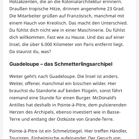
Holzakzenten, die an die Kolonialarchitektur erinnern.
Draußen tropische Hitze, drinnen angenehme 23 Grad.
Die Mitarbeiter grüßen auf Französisch, manchmal mit
einem Hauch von Kreolisch. Das macht den Unterschied.
Du fühlst dich nicht wie in einer Maschinerie. Du fühlst
dich willkommen. Fast wie zu Hause. Und das auf einer
Insel, die über 6.000 Kilometer von Paris entfernt liegt.
Da staunst du, was?
Guadeloupe – das Schmetterlingsarchipel
Weiter geht’s nach Guadeloupe. Die Insel ist anders.
Weiter, offener, manchmal ein bisschen wilder. Hier
brauchst du Standorte auf beiden Flügeln, sonst fährt
niemand eine Stunde für einen Burger. McDonald’s
Antilles hat deshalb in Pointe-à-Pitre, dem pulsierenden
Herzen des Archipels, ebenso investiert wie in Basse-
Terre und entlang der Ostküste von Grande-Terre.
Pointe-à-Pitre ist ein Schmelztiegel. Hier treffen Händler,
Touristen, Einheimische aufeinander. Der Geruch von