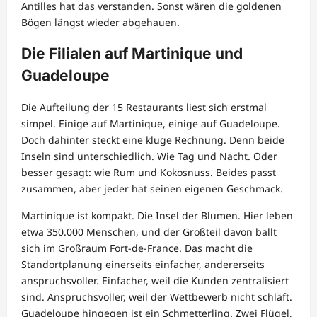
Antilles hat das verstanden. Sonst wären die goldenen
Bögen längst wieder abgehauen.
Die Filialen auf Martinique und
Guadeloupe
Die Aufteilung der 15 Restaurants liest sich erstmal
simpel. Einige auf Martinique, einige auf Guadeloupe.
Doch dahinter steckt eine kluge Rechnung. Denn beide
Inseln sind unterschiedlich. Wie Tag und Nacht. Oder
besser gesagt: wie Rum und Kokosnuss. Beides passt
zusammen, aber jeder hat seinen eigenen Geschmack.
Martinique ist kompakt. Die Insel der Blumen. Hier leben
etwa 350.000 Menschen, und der Großteil davon ballt
sich im Großraum Fort-de-France. Das macht die
Standortplanung einerseits einfacher, andererseits
anspruchsvoller. Einfacher, weil die Kunden zentralisiert
sind. Anspruchsvoller, weil der Wettbewerb nicht schläft.
Guadeloupe hingegen ist ein Schmetterling. Zwei Flügel,