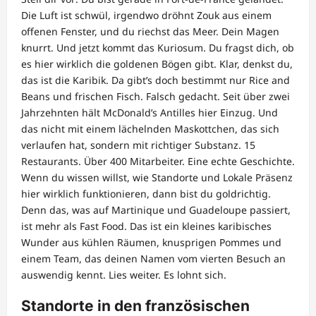
Die Luft ist schwül, irgendwo dröhnt Zouk aus einem
offenen Fenster, und du riechst das Meer. Dein Magen
knurrt. Und jetzt kommt das Kuriosum. Du fragst dich, ob
es hier wirklich die goldenen Bögen gibt. Klar, denkst du,
das ist die Karibik. Da gibt’s doch bestimmt nur Rice and
Beans und frischen Fisch. Falsch gedacht. Seit über zwei
Jahrzehnten hält McDonald’s Antilles hier Einzug. Und
das nicht mit einem lächelnden Maskottchen, das sich
verlaufen hat, sondern mit richtiger Substanz. 15
Restaurants. Über 400 Mitarbeiter. Eine echte Geschichte.
Wenn du wissen willst, wie Standorte und Lokale Präsenz
hier wirklich funktionieren, dann bist du goldrichtig.
Denn das, was auf Martinique und Guadeloupe passiert,
ist mehr als Fast Food. Das ist ein kleines karibisches
Wunder aus kühlen Räumen, knusprigen Pommes und
einem Team, das deinen Namen vom vierten Besuch an
auswendig kennt. Lies weiter. Es lohnt sich.
Standorte in den französischen