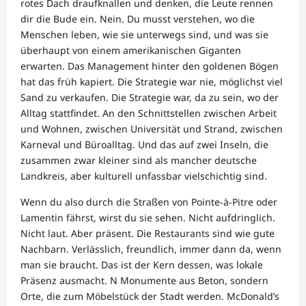
rotes Dach draufknallen und denken, die Leute rennen
dir die Bude ein. Nein. Du musst verstehen, wo die
Menschen leben, wie sie unterwegs sind, und was sie
überhaupt von einem amerikanischen Giganten
erwarten. Das Management hinter den goldenen Bögen
hat das früh kapiert. Die Strategie war nie, möglichst viel
Sand zu verkaufen. Die Strategie war, da zu sein, wo der
Alltag stattfindet. An den Schnittstellen zwischen Arbeit
und Wohnen, zwischen Universität und Strand, zwischen
Karneval und Büroalltag. Und das auf zwei Inseln, die
zusammen zwar kleiner sind als mancher deutsche
Landkreis, aber kulturell unfassbar vielschichtig sind.
Wenn du also durch die Straßen von Pointe-à-Pitre oder
Lamentin fährst, wirst du sie sehen. Nicht aufdringlich.
Nicht laut. Aber präsent. Die Restaurants sind wie gute
Nachbarn. Verlässlich, freundlich, immer dann da, wenn
man sie braucht. Das ist der Kern dessen, was lokale
Präsenz ausmacht. N Monumente aus Beton, sondern
Orte, die zum Möbelstück der Stadt werden. McDonald’s