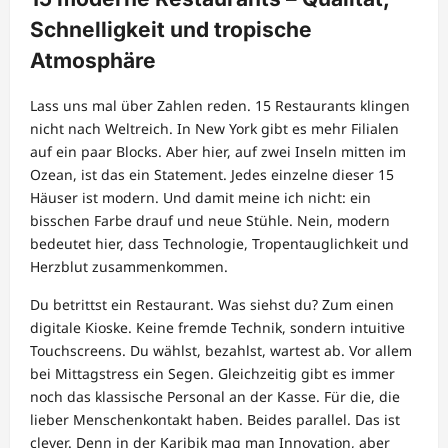
Schnelligkeit und tropische
Atmosphäre
Lass uns mal über Zahlen reden. 15 Restaurants klingen
nicht nach Weltreich. In New York gibt es mehr Filialen
auf ein paar Blocks. Aber hier, auf zwei Inseln mitten im
Ozean, ist das ein Statement. Jedes einzelne dieser 15
Häuser ist modern. Und damit meine ich nicht: ein
bisschen Farbe drauf und neue Stühle. Nein, modern
bedeutet hier, dass Technologie, Tropentauglichkeit und
Herzblut zusammenkommen.
Du betrittst ein Restaurant. Was siehst du? Zum einen
digitale Kioske. Keine fremde Technik, sondern intuitive
Touchscreens. Du wählst, bezahlst, wartest ab. Vor allem
bei Mittagstress ein Segen. Gleichzeitig gibt es immer
noch das klassische Personal an der Kasse. Für die, die
lieber Menschenkontakt haben. Beides parallel. Das ist
clever. Denn in der Karibik mag man Innovation, aber