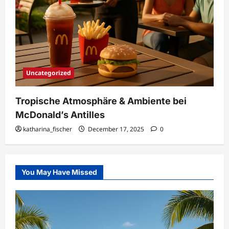
Uncategorized
Tropische Atmosphäre & Ambiente bei
McDonald’s Antilles
katharina_fischer
December 17, 2025
0
You May Have Missed