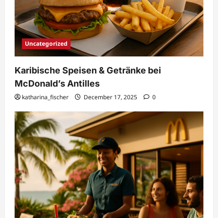
Uncategorized
Karibische Speisen & Getränke bei
McDonald’s Antilles
katharina_fischer
December 17, 2025
0