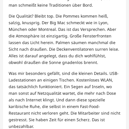
man schmeißt keine Traditionen über Bord.
Die Qualität? Bleibt top. Die Pommes kommen heiß,
salzig, knusprig. Der Big Mac schmeckt wie in Lyon,
München oder Montreal. Das ist das Versprechen. Aber
die Atmosphäre ist einzigartig. Große Fensterfronten
lassen das Licht herein. Palmen säumen manchmal die
Sicht nach draußen. Die Deckenventilatoren surren leise.
Alles ist darauf angelegt, dass du dich wohlfühlst,
obwohl draußen die Sonne gnadenlos brennt.
Was mir besonders gefällt, sind die kleinen Details. USB-
Ladestationen an einigen Tischen. Kostenloses WLAN,
das tatsächlich funktioniert. Ein Segen auf Inseln, wo
man sonst auf Netzqualität wartet, die mehr nach Dose
als nach Internet klingt. Und dann diese spezielle
karibische Ruhe, die selbst in einem Fast-Food-
Restaurant nicht verloren geht. Die Mitarbeiter sind nicht
gestresst. Sie haben Zeit für einen Scherz. Das ist
unbezahlbar.