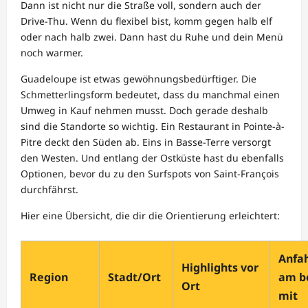
Dann ist nicht nur die Straße voll, sondern auch der
Drive-Thu. Wenn du flexibel bist, komm gegen halb elf
oder nach halb zwei. Dann hast du Ruhe und dein Menü
noch warmer.
Guadeloupe ist etwas gewöhnungsbedürftiger. Die
Schmetterlingsform bedeutet, dass du manchmal einen
Umweg in Kauf nehmen musst. Doch gerade deshalb
sind die Standorte so wichtig. Ein Restaurant in Pointe-à-
Pitre deckt den Süden ab. Eins in Basse-Terre versorgt
den Westen. Und entlang der Ostküste hast du ebenfalls
Optionen, bevor du zu den Surfspots von Saint-François
durchfährst.
Hier eine Übersicht, die dir die Orientierung erleichtert:
Anfa
Highlights vor
Region
Stadt/Ort
am b
Ort
mit