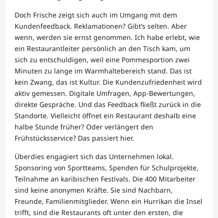
Doch Frische zeigt sich auch im Umgang mit dem
Kundenfeedback. Reklamationen? Gibt’s selten. Aber
wenn, werden sie ernst genommen. Ich habe erlebt, wie
ein Restaurantleiter persönlich an den Tisch kam, um
sich zu entschuldigen, weil eine Pommesportion zwei
Minuten zu lange im Warmhaltebereich stand. Das ist
kein Zwang, das ist Kultur. Die Kundenzufriedenheit wird
aktiv gemessen. Digitale Umfragen, App-Bewertungen,
direkte Gespräche. Und das Feedback fließt zurück in die
Standorte. Vielleicht öffnet ein Restaurant deshalb eine
halbe Stunde früher? Oder verlängert den
Frühstücksservice? Das passiert hier.
Überdies engagiert sich das Unternehmen lokal.
Sponsoring von Sportteams, Spenden für Schulprojekte,
Teilnahme an karibischen Festivals. Die 400 Mitarbeiter
sind keine anonymen Kräfte. Sie sind Nachbarn,
Freunde, Familienmitglieder. Wenn ein Hurrikan die Insel
trifft, sind die Restaurants oft unter den ersten, die