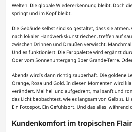
Welten. Die globale Wiedererkennung bleibt. Doch di
springt und im Kopf bleibt.
Die Gebäude selbst sind so gestaltet, dass sie atmen
nach lokaler Handwerkskunst riechen, treffen auf saub
zwischen Drinnen und Draußen verwischt. Manchmal m
Und es funktioniert. Die Farbpalette wird ergänzt dur
Oder vom Sonnenuntergang über Grande-Terre. Oder 
Abends wird’s dann richtig zauberhaft. Die goldene Le
Orange, Rosa und Gold. In diesen Momenten wird klar: 
verändert. Mal hell und aufgedreht, mal sanft und ro
das Licht beobachtest, wie es langsam von Gelb zu Lil
Ein Fotospot. Ein Gefühlsort. Und das alles, während 
Kundenkomfort im tropischen Flair