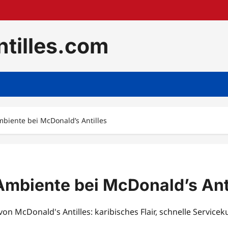
tilles.com
biente bei McDonald’s Antilles
mbiente bei McDonald’s Ant
n McDonald's Antilles: karibisches Flair, schnelle Servic