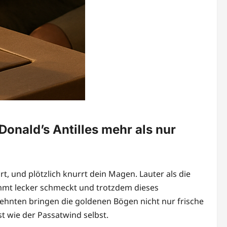
nald’s Antilles mehr als nur
rt, und plötzlich knurrt dein Magen. Lauter als die
dammt lecker schmeckt und trotzdem dieses
rzehnten bringen die goldenen Bögen nicht nur frische
t wie der Passatwind selbst.