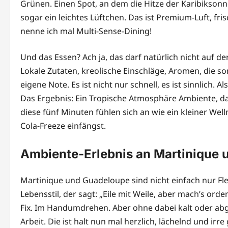
Grünen. Einen Spot, an dem die Hitze der Karibiksonn
sogar ein leichtes Lüftchen. Das ist Premium-Luft, fr
nenne ich mal Multi-Sense-Dining!
Und das Essen? Ach ja, das darf natürlich nicht auf de
Lokale Zutaten, kreolische Einschläge, Aromen, die
eigene Note. Es ist nicht nur schnell, es ist sinnlich
Das Ergebnis: Ein Tropische Atmosphäre Ambiente, das
diese fünf Minuten fühlen sich an wie ein kleiner Wel
Cola-Freeze einfängst.
Ambiente-Erlebnis an Martinique u
Martinique und Guadeloupe sind nicht einfach nur Fl
Lebensstil, der sagt: „Eile mit Weile, aber mach’s orden
Fix. Im Handumdrehen. Aber ohne dabei kalt oder abge
Arbeit. Die ist halt nun mal herzlich, lächelnd und irre