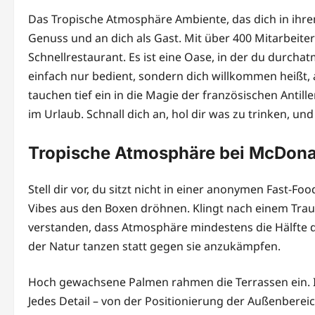
Das Tropische Atmosphäre Ambiente, das dich in ihren 
Genuss und an dich als Gast. Mit über 400 Mitarbeiter
Schnellrestaurant. Es ist eine Oase, in der du durchat
einfach nur bedient, sondern dich willkommen heißt, a
tauchen tief ein in die Magie der französischen Antill
im Urlaub. Schnall dich an, hol dir was zu trinken, und 
Tropische Atmosphäre bei McDonal
Stell dir vor, du sitzt nicht in einer anonymen Fast-
Vibes aus den Boxen dröhnen. Klingt nach einem Traum?
verstanden, dass Atmosphäre mindestens die Hälfte d
der Natur tanzen statt gegen sie anzukämpfen.
Hoch gewachsene Palmen rahmen die Terrassen ein. Ihr
Jedes Detail – von der Positionierung der Außenbereich