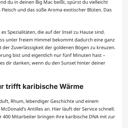
 du in deinen Big Mac beißt, spürst du vielleicht
es Fleisch und das süße Aroma exotischer Blüten. Das
s Spezialitäten, die auf der Insel zu Hause sind.
nuss unter freiem Himmel bekommt dadurch eine ganz
mit der Zuverlässigkeit der goldenen Bögen zu kreuzen.
rung bist und eigentlich nur fünf Minuten hast –
d es dir danken, wenn du den Sunset hinter deiner
 trifft karibische Wärme
rduft, Rhum, lebendiger Geschichte und einem
 McDonald’s Antilles an. Hier läuft der Service schnell.
r 400 Mitarbeiter bringen ihre karibische DNA mit zur