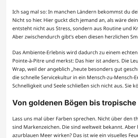
Ich sag mal so: In manchen Ländern bekommst du dein
Nicht so hier. Hier guckt dich jemand an, als wäre d
entsteht nicht aus Stress, sondern aus Routine und
Aber zwischendurch gibt’s eben diesen herzlichen Small
Das Ambiente-Erlebnis wird dadurch zu einem echten K
Pointe-à-Pitre und merkst: Das hier ist anders. Die Leu
Wrap, weil der angeblich „heute besonders gut geschme
die schnelle Servicekultur in ein Mensch-zu-Mensch-E
Schnelligkeit und Seele schließen sich nicht aus. Sie 
Von goldenen Bögen bis tropische 
Lass uns mal über Farben sprechen. Nicht über den t
sind Markenzeichen. Die sind weltweit bekannt. Abe
azurblauen Meer wirken? Das ist wie ein visuelles Fe