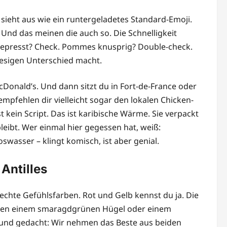
ieht aus wie ein runtergeladetes Standard-Emoji.
Und das meinen die auch so. Die Schnelligkeit
 gepresst? Check. Pommes knusprig? Double-check.
riesigen Unterschied macht.
Donald’s. Und dann sitzt du in Fort-de-France oder
 empfehlen dir vielleicht sogar den lokalen Chicken-
 kein Script. Das ist karibische Wärme. Sie verpackt
leibt. Wer einmal hier gegessen hat, weiß:
swasser – klingt komisch, ist aber genial.
Antilles
chte Gefühlsfarben. Rot und Gelb kennst du ja. Die
neben einem smaragdgrünen Hügel oder einem
zt und gedacht: Wir nehmen das Beste aus beiden