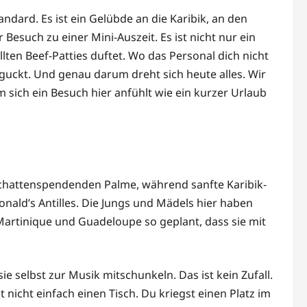
ndard. Es ist ein Gelübde an die Karibik, an den
esuch zu einer Mini-Auszeit. Es ist nicht nur ein
llten Beef-Patties duftet. Wo das Personal dich nicht
iguckt. Und genau darum dreht sich heute alles. Wir
m sich ein Besuch hier anfühlt wie ein kurzer Urlaub
r schattenspendenden Palme, während sanfte Karibik-
onald’s Antilles. Die Jungs und Mädels hier haben
artinique und Guadeloupe so geplant, dass sie mit
 selbst zur Musik mitschunkeln. Das ist kein Zufall.
 nicht einfach einen Tisch. Du kriegst einen Platz im