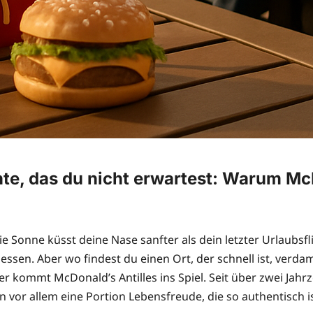
e, das du nicht erwartest: Warum McDo
 Sonne küsst deine Nase sanfter als dein letzter Urlaubsfli
 essen. Aber wo findest du einen Ort, der schnell ist, ver
er kommt McDonald’s Antilles ins Spiel. Seit über zwei Jah
vor allem eine Portion Lebensfreude, die so authentisch is