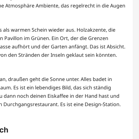
che Atmosphäre Ambiente, das regelrecht in die Augen
s als warmen Schein wieder aus. Holzakzente, die
in Pavillon im Grünen. Ein Ort, der die Grenzen
se aufhört und der Garten anfängt. Das ist Absicht.
 von den Stränden der Inseln geklaut sein könnten.
an, draußen geht die Sonne unter. Alles badet in
um. Es ist ein lebendiges Bild, das sich ständig
du dann noch deinen Eiskaffee in der Hand hast und
in Durchgangsrestaurant. Es ist eine Design-Station.
ich