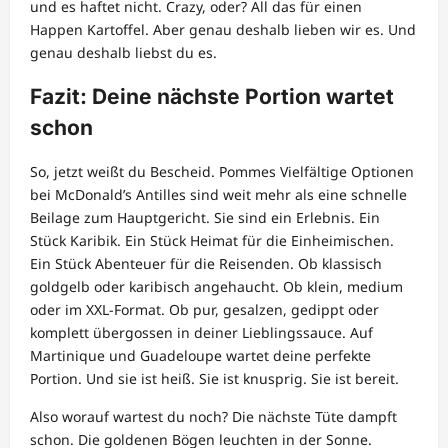
und es haftet nicht. Crazy, oder? All das für einen
Happen Kartoffel. Aber genau deshalb lieben wir es. Und
genau deshalb liebst du es.
Fazit: Deine nächste Portion wartet
schon
So, jetzt weißt du Bescheid. Pommes Vielfältige Optionen
bei McDonald’s Antilles sind weit mehr als eine schnelle
Beilage zum Hauptgericht. Sie sind ein Erlebnis. Ein
Stück Karibik. Ein Stück Heimat für die Einheimischen.
Ein Stück Abenteuer für die Reisenden. Ob klassisch
goldgelb oder karibisch angehaucht. Ob klein, medium
oder im XXL-Format. Ob pur, gesalzen, gedippt oder
komplett übergossen in deiner Lieblingssauce. Auf
Martinique und Guadeloupe wartet deine perfekte
Portion. Und sie ist heiß. Sie ist knusprig. Sie ist bereit.
Also worauf wartest du noch? Die nächste Tüte dampft
schon. Die goldenen Bögen leuchten in der Sonne.