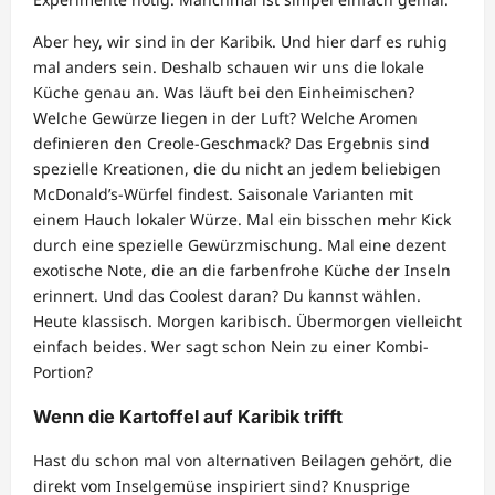
Aber hey, wir sind in der Karibik. Und hier darf es ruhig
mal anders sein. Deshalb schauen wir uns die lokale
Küche genau an. Was läuft bei den Einheimischen?
Welche Gewürze liegen in der Luft? Welche Aromen
definieren den Creole-Geschmack? Das Ergebnis sind
spezielle Kreationen, die du nicht an jedem beliebigen
McDonald’s-Würfel findest. Saisonale Varianten mit
einem Hauch lokaler Würze. Mal ein bisschen mehr Kick
durch eine spezielle Gewürzmischung. Mal eine dezent
exotische Note, die an die farbenfrohe Küche der Inseln
erinnert. Und das Coolest daran? Du kannst wählen.
Heute klassisch. Morgen karibisch. Übermorgen vielleicht
einfach beides. Wer sagt schon Nein zu einer Kombi-
Portion?
Wenn die Kartoffel auf Karibik trifft
Hast du schon mal von alternativen Beilagen gehört, die
direkt vom Inselgemüse inspiriert sind? Knusprige