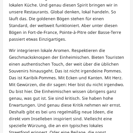
lokalen Küche. Und genau diesen Spirit bringen wir in
unsere Restaurants. Global denken, lokal handeln. So
läuft das. Die goldenen Bögen stehen für einen
Standard, der weltweit funktioniert. Aber unter diesen
Bögen in Fort-de-France, Pointe-à-Pitre oder Basse-Terre
passiert etwas Einzigartiges.
Wir integrieren lokale Aromen. Respektieren die
Geschmacksknospen der Einheimischen. Bieten Touristen
einen authentischen Touch, der weit über die üblichen
Souvenirs hinausgeht. Das ist nicht irgendeine Pommes.
Das ist Karibik-Pommes. Mit Ecken und Kanten. Mit Herz.
Mit Gewürzen, die dir sagen: Hier bist du nicht irgendwo.
Du bist hier. Die Einheimischen wissen übrigens ganz
genau, was gut ist. Sie sind kritisch. Sie haben hohe
Erwartungen. Und genau diese Kritik nehmen wir ernst.
Deshalb gibt es bei uns regelmäßig neue Ideen, die
direkt vom Inselleben inspiriert sind. Vielleicht eine
spezielle Würzung, die an ein typisches lokales
Streetfood erinnert. Oder eine Beilage, die sonst