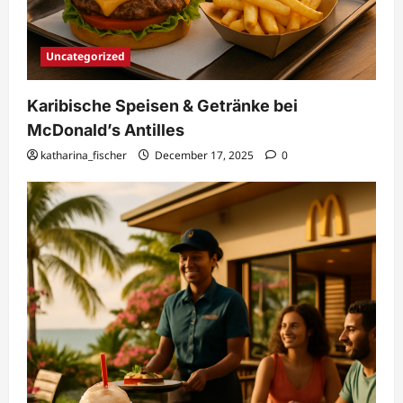
Uncategorized
Karibische Speisen & Getränke bei
McDonald’s Antilles
katharina_fischer
December 17, 2025
0