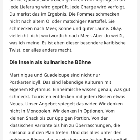
Jede Lieferung wird geprüft. Jede Charge wird verfolgt.
Du merkst das im Ergebnis. Die Pommes schmecken
nicht nach altem Öl oder matschiger Kartoffel. Sie
schmecken nach Meer, Sonne und guter Laune. Okay,
vielleicht nicht wortwörtlich nach Meer. Aber du weißt,
was ich meine. Es ist eben dieser besondere karibische
Twist, der alles anders macht.
Die Inseln als kulinarische Bühne
Martinique und Guadeloupe sind nicht nur
Postkartenidyll. Das sind lebendige Kulturen mit
eigenem Rhythmus. Einheimische wissen genau, was gut
schmeckt. Touristen entdecken mit jedem Bissen etwas
Neues. Unser Angebot spiegelt das wider. Wir denken
nicht in Monopolen. Wir denken in Optionen. Vom
kleinen Snack bis zur üppigen Portion. Von der
klassischen Variante bis hin zu Überraschungen, die
saisonal auf den Plan treten. Und das alles unter den
goldenen Bögen, die inzwischen zum festen Bestandteil