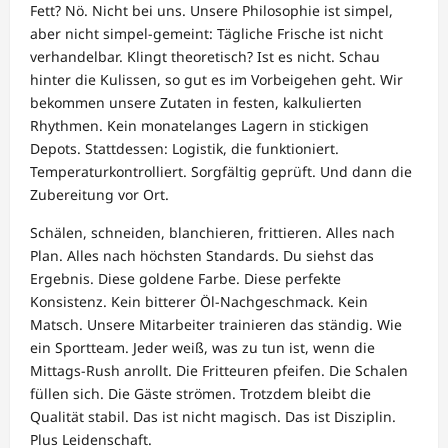
Fett? Nö. Nicht bei uns. Unsere Philosophie ist simpel,
aber nicht simpel-gemeint: Tägliche Frische ist nicht
verhandelbar. Klingt theoretisch? Ist es nicht. Schau
hinter die Kulissen, so gut es im Vorbeigehen geht. Wir
bekommen unsere Zutaten in festen, kalkulierten
Rhythmen. Kein monatelanges Lagern in stickigen
Depots. Stattdessen: Logistik, die funktioniert.
Temperaturkontrolliert. Sorgfältig geprüft. Und dann die
Zubereitung vor Ort.
Schälen, schneiden, blanchieren, frittieren. Alles nach
Plan. Alles nach höchsten Standards. Du siehst das
Ergebnis. Diese goldene Farbe. Diese perfekte
Konsistenz. Kein bitterer Öl-Nachgeschmack. Kein
Matsch. Unsere Mitarbeiter trainieren das ständig. Wie
ein Sportteam. Jeder weiß, was zu tun ist, wenn die
Mittags-Rush anrollt. Die Fritteuren pfeifen. Die Schalen
füllen sich. Die Gäste strömen. Trotzdem bleibt die
Qualität stabil. Das ist nicht magisch. Das ist Disziplin.
Plus Leidenschaft.