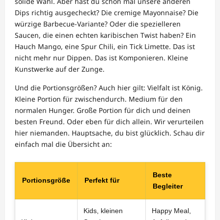
solide Wahl. Aber hast du schon mal unsere anderen
Dips richtig ausgecheckt? Die cremige Mayonnaise? Die
würzige Barbecue-Variante? Oder die spezielleren
Saucen, die einen echten karibischen Twist haben? Ein
Hauch Mango, eine Spur Chili, ein Tick Limette. Das ist
nicht mehr nur Dippen. Das ist Komponieren. Kleine
Kunstwerke auf der Zunge.
Und die Portionsgrößen? Auch hier gilt: Vielfalt ist König.
Kleine Portion für zwischendurch. Medium für den
normalen Hunger. Große Portion für dich und deinen
besten Freund. Oder eben für dich allein. Wir verurteilen
hier niemanden. Hauptsache, du bist glücklich. Schau dir
einfach mal die Übersicht an:
Beste
Portionsgröße
Perfekt für
Begleiter
Kids, kleinen
Happy Meal,