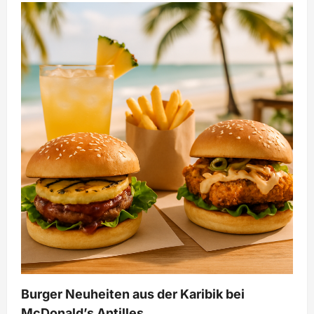
Burger Neuheiten aus der Karibik bei
McDonald’s Antilles