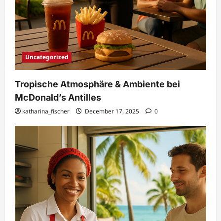
Uncategorized
Tropische Atmosphäre & Ambiente bei
McDonald’s Antilles
katharina_fischer
December 17, 2025
0