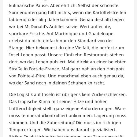
kulinarische Pause. Aber ehrlich: Selbst der schönste
Sonnenuntergang hilft nichts, wenn die Kartoffelstreifen
labberig oder ölig daherkommen. Genau deshalb legen
wir bei McDonald’s Antilles so viel Wert auf echte,
spürbare Frische. Auf Martinique und Guadeloupe
erlebst du nicht einfach nur den Standard von der
Stange. Hier bekommst du eine Vielfalt, die perfekt zum
Insel-Leben passt. Unsere fünfzehn Restaurants stehen
dort, wo das Leben pulsiert. Mal direkt an einer belebten
Straße in Fort-de-France. Mal ganz nah an den Hotspots
von Pointe-à-Pitre. Und manchmal eben auch genau da,
wo der Sand noch in deinen Schuhen knirscht.
Die Logistik auf Inseln ist übrigens kein Zuckerschlecken.
Das tropische Klima mit seiner Hitze und hohen
Luftfeuchtigkeit stellt ganz eigene Anforderungen. Ware
muss temperaturkontrolliert ankommen. Lagerung muss
stimmen. Und die Zubereitung? Die muss im richtigen
Tempo erfolgen. Wir haben uns darauf spezialisiert.
Strikte Qualitätskontrollen gehören zum Tagesgeschäft.