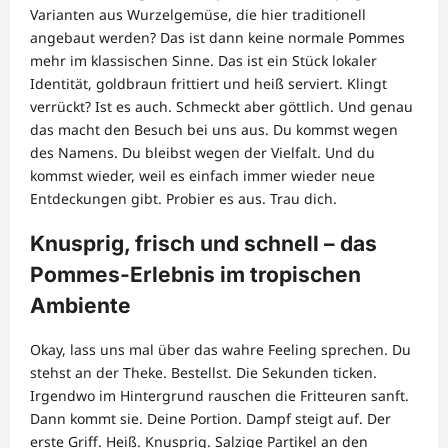
Varianten aus Wurzelgemüse, die hier traditionell
angebaut werden? Das ist dann keine normale Pommes
mehr im klassischen Sinne. Das ist ein Stück lokaler
Identität, goldbraun frittiert und heiß serviert. Klingt
verrückt? Ist es auch. Schmeckt aber göttlich. Und genau
das macht den Besuch bei uns aus. Du kommst wegen
des Namens. Du bleibst wegen der Vielfalt. Und du
kommst wieder, weil es einfach immer wieder neue
Entdeckungen gibt. Probier es aus. Trau dich.
Knusprig, frisch und schnell – das
Pommes-Erlebnis im tropischen
Ambiente
Okay, lass uns mal über das wahre Feeling sprechen. Du
stehst an der Theke. Bestellst. Die Sekunden ticken.
Irgendwo im Hintergrund rauschen die Fritteuren sanft.
Dann kommt sie. Deine Portion. Dampf steigt auf. Der
erste Griff. Heiß. Knusprig. Salzige Partikel an den