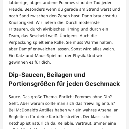
labberige, abgestandene Pommes sind der Tod jeder
Freude. Besonders wenn du gerade am Strand warst und
noch Sand zwischen den Zehen hast. Dann brauchst du
Knusprigkeit. Wir liefern die. Durch modernste
Fritteuren, durch akribisches Timing und durch ein
Team, das Bescheid weiß. Übrigens: Auch die
Verpackung spielt eine Rolle. Sie muss Wärme halten,
aber Dampf entweichen lassen. Sonst wird alles weich.
Ein Katz-und-Maus-Spiel mit der Physik. Und wir
gewinnen es für dich.
Dip-Saucen, Beilagen und
Portionsgrößen für jeden Geschmack
Sauce. Das große Thema. Ehrlich: Pommes ohne Dip?
Geht. Aber warum sollte man sich das freiwillig antun?
Bei McDonald’s Antilles haben wir ein wahres Arsenal an
Begleitern für deine Kartoffelstreifen. Der klassische
Ketchup ist natürlich da. Reliable. Vertraut. Immer eine