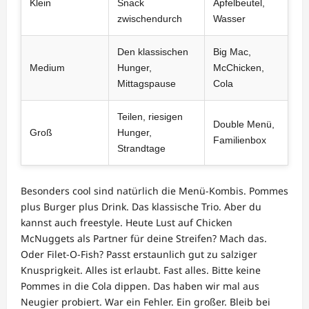
Klein
Snack
Apfelbeutel,
zwischendurch
Wasser
Den klassischen
Big Mac,
Medium
Hunger,
McChicken,
Mittagspause
Cola
Teilen, riesigen
Double Menü,
Groß
Hunger,
Familienbox
Strandtage
Besonders cool sind natürlich die Menü-Kombis. Pommes
plus Burger plus Drink. Das klassische Trio. Aber du
kannst auch freestyle. Heute Lust auf Chicken
McNuggets als Partner für deine Streifen? Mach das.
Oder Filet-O-Fish? Passt erstaunlich gut zu salziger
Knusprigkeit. Alles ist erlaubt. Fast alles. Bitte keine
Pommes in die Cola dippen. Das haben wir mal aus
Neugier probiert. War ein Fehler. Ein großer. Bleib bei