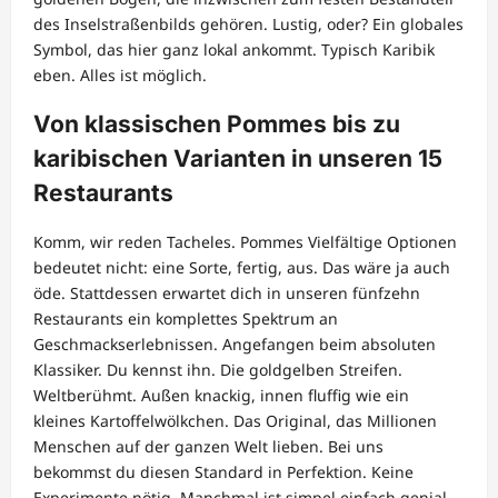
des Inselstraßenbilds gehören. Lustig, oder? Ein globales
Symbol, das hier ganz lokal ankommt. Typisch Karibik
eben. Alles ist möglich.
Von klassischen Pommes bis zu
karibischen Varianten in unseren 15
Restaurants
Komm, wir reden Tacheles. Pommes Vielfältige Optionen
bedeutet nicht: eine Sorte, fertig, aus. Das wäre ja auch
öde. Stattdessen erwartet dich in unseren fünfzehn
Restaurants ein komplettes Spektrum an
Geschmackserlebnissen. Angefangen beim absoluten
Klassiker. Du kennst ihn. Die goldgelben Streifen.
Weltberühmt. Außen knackig, innen fluffig wie ein
kleines Kartoffelwölkchen. Das Original, das Millionen
Menschen auf der ganzen Welt lieben. Bei uns
bekommst du diesen Standard in Perfektion. Keine
Experimente nötig. Manchmal ist simpel einfach genial.