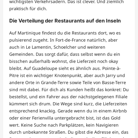
wichtigsten Verkehrsadern. Das ist clever. Und ziemlich
praktisch für dich.
Die Verteilung der Restaurants auf den Inseln
Auf Martinique findest du die Restaurants dort, wo es
pulsierend zugeht. In Fort-de-France natürlich, aber
auch in Le Lamentin, Schoelcher und weiteren
Gemeinden. Das sorgt dafür, dass selbst wenn du ein
bisschen außerhalb wohnst, die Lieferzeit noch okay
bleibt. Auf Guadeloupe sieht es ähnlich aus. Pointe-à-
Pitre ist ein wichtiger Knotenpunkt, aber auch Jarry und
andere Orte in Grande-Terre sowie Teile von Basse-Terre
sind mit dabei. Für dich als Kunden heißt das konkret: Du
bestellst, und ein Fahrer aus der nächstgelegenen Filiale
kümmert sich drum. Die Wege sind kurz, die Lieferzeiten
entsprechend knackig. Gerade wenn du in einem Airbnb
oder einer Ferienvilla untergebracht bist, ist das Gold
wert. Keine Suche nach Parkplätzen, kein Navigieren
durch unbekannte Straßen. Du gibst die Adresse ein, das