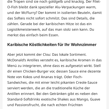
die Tropen sind sie noch goldgelb und knackig. Der Filet-
O-Fish bleibt dank spezieller Alu-Verpackungen warm,
und der McFlurry? Der kommt in isolierten Beuteln, damit
das Softeis nicht sofort schmilzt. Das sind Details, die
zählen. Gerade bei der karibischen Hitze ist das ein
Logistikmeisterwerk, auf das man stolz sein kann. Du
merkst das einfach beim Essen.
Karibische Köstlichkeiten für Ihr Wohnzimmer
Aber jetzt kommt der Clou: Das lokale Sortiment.
McDonald’s Antilles versteht es, karibische Aromen in das
Menü zu integrieren, ohne dass es aufgesetzt wirkt. Stell
dir einen Chicken-Burger vor, dessen Sauce eine dezente
Note von Kokos und Ananas trägt. Oder Fisch-
Sandwiches, die mit einer leicht pikanten Creole-Sauce
serviert werden, die an die traditionelle Küche der
Antillen erinnert. Bei den Getränken gibt es neben den
Standard-Softdrinks exotische Shakes aus Mango, Guave
und Passionsfrucht, die nach echten Früchten