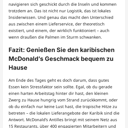
navigieren sich geschickt durch die Inseln und kommen
trotzdem an. Das ist nicht nur Logistik, das ist lokales
Insiderwissen. Und genau das macht den Unterschied
aus zwischen einem Lieferservice, der theoretisch
existiert, und einem, der wirklich funktioniert – auch
wenn draußen die Palmen im Sturm schwanken.
Fazit: Genießen Sie den karibischen
McDonald’s Geschmack bequem zu
Hause
Am Ende des Tages geht es doch darum, dass gutes
Essen kein Stressfaktor sein sollte. Egal, ob du gerade
einen harten Arbeitstag hinter dir hast, den kleinen
Zwerg zu Hause hungrig vom Strand zurückkommt, oder
ob du einfach nur keine Lust hast, die tropische Hitze zu
betreten – die lokalen Lieferangebote der Karibik sind die
Antwort. McDonald’s Antilles bringt mit seinem Netz aus
15 Restaurants, über 400 engagierten Mitarbeitern und