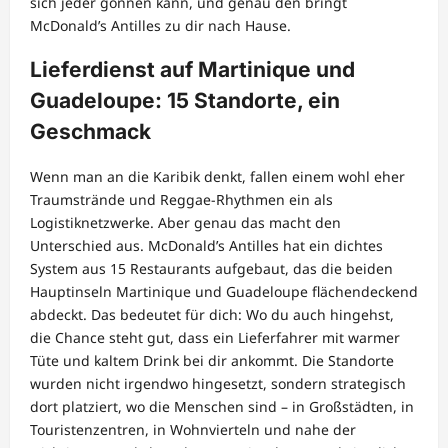
sich jeder gönnen kann, und genau den bringt
McDonald’s Antilles zu dir nach Hause.
Lieferdienst auf Martinique und
Guadeloupe: 15 Standorte, ein
Geschmack
Wenn man an die Karibik denkt, fallen einem wohl eher
Traumstrände und Reggae-Rhythmen ein als
Logistiknetzwerke. Aber genau das macht den
Unterschied aus. McDonald’s Antilles hat ein dichtes
System aus 15 Restaurants aufgebaut, das die beiden
Hauptinseln Martinique und Guadeloupe flächendeckend
abdeckt. Das bedeutet für dich: Wo du auch hingehst,
die Chance steht gut, dass ein Lieferfahrer mit warmer
Tüte und kaltem Drink bei dir ankommt. Die Standorte
wurden nicht irgendwo hingesetzt, sondern strategisch
dort platziert, wo die Menschen sind – in Großstädten, in
Touristenzentren, in Wohnvierteln und nahe der