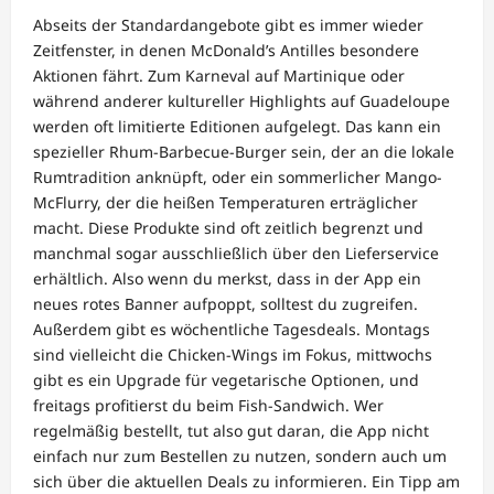
Abseits der Standardangebote gibt es immer wieder
Zeitfenster, in denen McDonald’s Antilles besondere
Aktionen fährt. Zum Karneval auf Martinique oder
während anderer kultureller Highlights auf Guadeloupe
werden oft limitierte Editionen aufgelegt. Das kann ein
spezieller Rhum-Barbecue-Burger sein, der an die lokale
Rumtradition anknüpft, oder ein sommerlicher Mango-
McFlurry, der die heißen Temperaturen erträglicher
macht. Diese Produkte sind oft zeitlich begrenzt und
manchmal sogar ausschließlich über den Lieferservice
erhältlich. Also wenn du merkst, dass in der App ein
neues rotes Banner aufpoppt, solltest du zugreifen.
Außerdem gibt es wöchentliche Tagesdeals. Montags
sind vielleicht die Chicken-Wings im Fokus, mittwochs
gibt es ein Upgrade für vegetarische Optionen, und
freitags profitierst du beim Fish-Sandwich. Wer
regelmäßig bestellt, tut also gut daran, die App nicht
einfach nur zum Bestellen zu nutzen, sondern auch um
sich über die aktuellen Deals zu informieren. Ein Tipp am