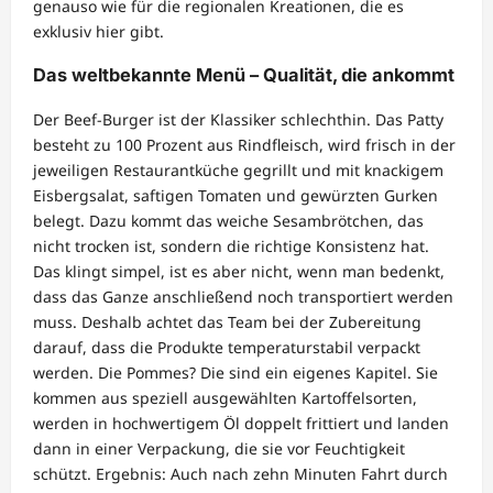
genauso wie für die regionalen Kreationen, die es
exklusiv hier gibt.
Das weltbekannte Menü – Qualität, die ankommt
Der Beef-Burger ist der Klassiker schlechthin. Das Patty
besteht zu 100 Prozent aus Rindfleisch, wird frisch in der
jeweiligen Restaurantküche gegrillt und mit knackigem
Eisbergsalat, saftigen Tomaten und gewürzten Gurken
belegt. Dazu kommt das weiche Sesambrötchen, das
nicht trocken ist, sondern die richtige Konsistenz hat.
Das klingt simpel, ist es aber nicht, wenn man bedenkt,
dass das Ganze anschließend noch transportiert werden
muss. Deshalb achtet das Team bei der Zubereitung
darauf, dass die Produkte temperaturstabil verpackt
werden. Die Pommes? Die sind ein eigenes Kapitel. Sie
kommen aus speziell ausgewählten Kartoffelsorten,
werden in hochwertigem Öl doppelt frittiert und landen
dann in einer Verpackung, die sie vor Feuchtigkeit
schützt. Ergebnis: Auch nach zehn Minuten Fahrt durch