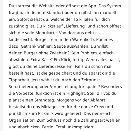
Du startest die Website oder öffnest die App. Das System
fragt nach deinem Standort oder du gibst ihn manuell
ein. Sofort siehst du, welche der 15 Filialen für dich
zuständig ist. Du klickst auf „Lieferung“ und schon öffnet
sich die volle Menükarte. Von dort aus geht es
kinderleicht. Burger rein in den Warenkorb, Pommes
dazu, Getränk wählen, Sauce auswählen. Du willst
deinen Burger ohne Zwiebeln? Kein Problem, einfach
abwählen. Extra Käse? Ein Klick, fertig. Wenn alles passt,
gibst du deine Lieferadresse ein. Falls du schon mal
bestellt hast, ist die gespeichert und du sparst dir die
Tipparbeit. Jetzt wählst du noch den Zeitpunkt.
Sofortlieferung oder Vorbestellung für später? Besonders
die Vorbestellfunktion ist ein Highlight. Stell dir vor, du
planst einen Strandtag. Morgens vor der Abfahrt
bestellst du das Mittagessen für die ganze Crew und
pünktlich zum Picknick wird geliefert. Das nenne ich
Organisation. Zum Schluss noch die Zahlungsart wählen
und abschicken. Fertig. Total unkompliziert.