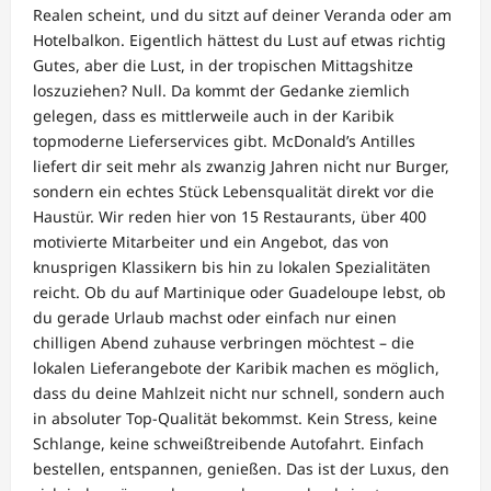
Realen scheint, und du sitzt auf deiner Veranda oder am
Hotelbalkon. Eigentlich hättest du Lust auf etwas richtig
Gutes, aber die Lust, in der tropischen Mittagshitze
loszuziehen? Null. Da kommt der Gedanke ziemlich
gelegen, dass es mittlerweile auch in der Karibik
topmoderne Lieferservices gibt. McDonald’s Antilles
liefert dir seit mehr als zwanzig Jahren nicht nur Burger,
sondern ein echtes Stück Lebensqualität direkt vor die
Haustür. Wir reden hier von 15 Restaurants, über 400
motivierte Mitarbeiter und ein Angebot, das von
knusprigen Klassikern bis hin zu lokalen Spezialitäten
reicht. Ob du auf Martinique oder Guadeloupe lebst, ob
du gerade Urlaub machst oder einfach nur einen
chilligen Abend zuhause verbringen möchtest – die
lokalen Lieferangebote der Karibik machen es möglich,
dass du deine Mahlzeit nicht nur schnell, sondern auch
in absoluter Top-Qualität bekommst. Kein Stress, keine
Schlange, keine schweißtreibende Autofahrt. Einfach
bestellen, entspannen, genießen. Das ist der Luxus, den