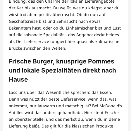
Bindung, das den Charme der lokalen Lieferangebote
der Karibik ausmacht. Du weißt, was du kriegst, aber du
wirst trotzdem positiv überrascht. Ob du nun auf
Geschäftsreise bist und Sehnsucht nach etwas
Bekanntem hast, oder ob du Einheimischer bist und Lust
auf die saisonale Spezialität – das Angebot deckt beides
ab. Der Lieferservice fungiert hier quasi als kulinarische
Brücke zwischen den Welten.
Frische Burger, knusprige Pommes
und lokale Spezialitäten direkt nach
Hause
Lass uns über das Wesentliche sprechen: das Essen.
Denn was nützt der beste Lieferservice, wenn das, was
ankommt, nur lauwarm und matschig ist? Bei McDonald’s
Antilles wird das anders gehandhabt. Hier steht Frische
an oberster Stelle, und das merkst du, wenn du in deine
Lieferung beißt. Das gilt für die klassischen Produkte