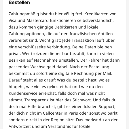
Bestellen
Zahlungsmäßig bist du hier völlig frei. Kreditkarten von
Visa und Mastercard funktionieren selbstverständlich,
dazu kommen gängige Debitkarten und lokale
Zahlungsoptionen, die auf den französischen Antillen
verbreitet sind. Wichtig ist: Jede Transaktion läuft über
eine verschlüsselte Verbindung. Deine Daten bleiben
privat. Wer trotzdem lieber bar bezahlt, kann in vielen
Bezirken auf Nachnahme umstellen. Der Fahrer hat dann
passendes Wechselgeld dabei. Nach der Bestellung
bekommst du sofort eine digitale Rechnung per Mail.
Darauf steht alles drauf: Was du bestellt hast, wo es
hingeht, wie viel es gekostet hat und wie du den
Kundenservice erreichst, falls doch mal was nicht
stimmt. Transparenz ist hier das Stichwort. Und falls du
doch mal Hilfe brauchst, gibt es einen lokalen Support,
der dich nicht im Callcenter in Paris oder sonst wo parkt,
sondern direkt in der Region sitzt. Das merkst du an der
Antwortzeit und am Verständnis für lokale