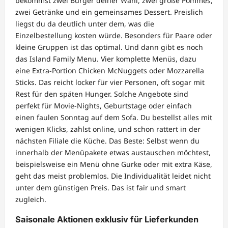
bekommst zwei Burger deiner Wahl, zwei große Pommes,
zwei Getränke und ein gemeinsames Dessert. Preislich
liegst du da deutlich unter dem, was die
Einzelbestellung kosten würde. Besonders für Paare oder
kleine Gruppen ist das optimal. Und dann gibt es noch
das Island Family Menu. Vier komplette Menüs, dazu
eine Extra-Portion Chicken McNuggets oder Mozzarella
Sticks. Das reicht locker für vier Personen, oft sogar mit
Rest für den späten Hunger. Solche Angebote sind
perfekt für Movie-Nights, Geburtstage oder einfach
einen faulen Sonntag auf dem Sofa. Du bestellst alles mit
wenigen Klicks, zahlst online, und schon rattert in der
nächsten Filiale die Küche. Das Beste: Selbst wenn du
innerhalb der Menüpakete etwas austauschen möchtest,
beispielsweise ein Menü ohne Gurke oder mit extra Käse,
geht das meist problemlos. Die Individualität leidet nicht
unter dem günstigen Preis. Das ist fair und smart
zugleich.
Saisonale Aktionen exklusiv für Lieferkunden