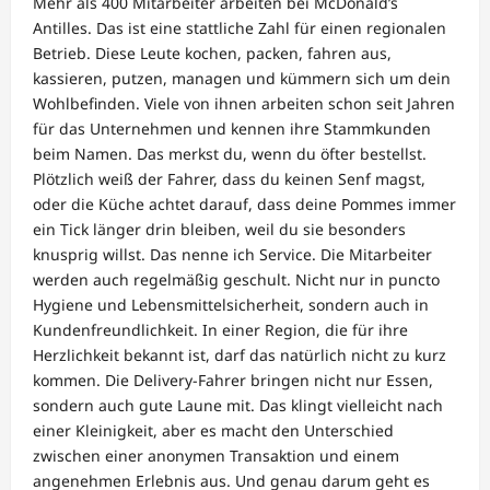
Mehr als 400 Mitarbeiter arbeiten bei McDonald’s
Antilles. Das ist eine stattliche Zahl für einen regionalen
Betrieb. Diese Leute kochen, packen, fahren aus,
kassieren, putzen, managen und kümmern sich um dein
Wohlbefinden. Viele von ihnen arbeiten schon seit Jahren
für das Unternehmen und kennen ihre Stammkunden
beim Namen. Das merkst du, wenn du öfter bestellst.
Plötzlich weiß der Fahrer, dass du keinen Senf magst,
oder die Küche achtet darauf, dass deine Pommes immer
ein Tick länger drin bleiben, weil du sie besonders
knusprig willst. Das nenne ich Service. Die Mitarbeiter
werden auch regelmäßig geschult. Nicht nur in puncto
Hygiene und Lebensmittelsicherheit, sondern auch in
Kundenfreundlichkeit. In einer Region, die für ihre
Herzlichkeit bekannt ist, darf das natürlich nicht zu kurz
kommen. Die Delivery-Fahrer bringen nicht nur Essen,
sondern auch gute Laune mit. Das klingt vielleicht nach
einer Kleinigkeit, aber es macht den Unterschied
zwischen einer anonymen Transaktion und einem
angenehmen Erlebnis aus. Und genau darum geht es