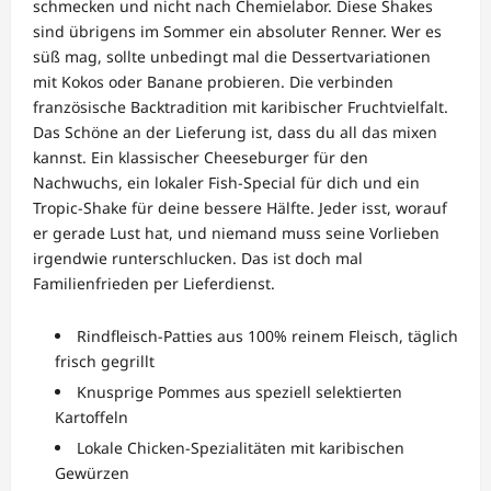
schmecken und nicht nach Chemielabor. Diese Shakes
sind übrigens im Sommer ein absoluter Renner. Wer es
süß mag, sollte unbedingt mal die Dessertvariationen
mit Kokos oder Banane probieren. Die verbinden
französische Backtradition mit karibischer Fruchtvielfalt.
Das Schöne an der Lieferung ist, dass du all das mixen
kannst. Ein klassischer Cheeseburger für den
Nachwuchs, ein lokaler Fish-Special für dich und ein
Tropic-Shake für deine bessere Hälfte. Jeder isst, worauf
er gerade Lust hat, und niemand muss seine Vorlieben
irgendwie runterschlucken. Das ist doch mal
Familienfrieden per Lieferdienst.
Rindfleisch-Patties aus 100% reinem Fleisch, täglich
frisch gegrillt
Knusprige Pommes aus speziell selektierten
Kartoffeln
Lokale Chicken-Spezialitäten mit karibischen
Gewürzen