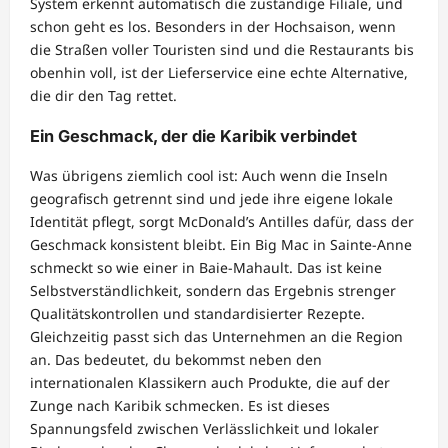
System erkennt automatisch die zuständige Filiale, und
schon geht es los. Besonders in der Hochsaison, wenn
die Straßen voller Touristen sind und die Restaurants bis
obenhin voll, ist der Lieferservice eine echte Alternative,
die dir den Tag rettet.
Ein Geschmack, der die Karibik verbindet
Was übrigens ziemlich cool ist: Auch wenn die Inseln
geografisch getrennt sind und jede ihre eigene lokale
Identität pflegt, sorgt McDonald’s Antilles dafür, dass der
Geschmack konsistent bleibt. Ein Big Mac in Sainte-Anne
schmeckt so wie einer in Baie-Mahault. Das ist keine
Selbstverständlichkeit, sondern das Ergebnis strenger
Qualitätskontrollen und standardisierter Rezepte.
Gleichzeitig passt sich das Unternehmen an die Region
an. Das bedeutet, du bekommst neben den
internationalen Klassikern auch Produkte, die auf der
Zunge nach Karibik schmecken. Es ist dieses
Spannungsfeld zwischen Verlässlichkeit und lokaler