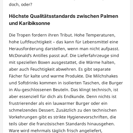
doch, oder?
Höchste Qualitätsstandards zwischen Palmen
und Karibiksonne
Die Tropen fordern ihren Tribut. Hohe Temperaturen,
hohe Luftfeuchtigkeit – das kann für Lebensmittel eine
Herausforderung darstellen, wenn man nicht aufpasst.
McDonald’s Antilles passt auf. Die Lieferfahrzeuge sind
mit speziellen Boxen ausgestattet, die Wärme halten,
aber auch Feuchtigkeit abwehren. Es gibt separate
Fächer für kalte und warme Produkte. Die Milchshakes
und Softdrinks kommen in isolierten Taschen, die Burger
in Alu-geschlossenen Beuteln. Das klingt technisch, ist
aber essenziell für dich als Endkunde. Denn nichts ist
frustrierender als ein lauwarmer Burger oder ein
schmelzendes Dessert. Zusätzlich zu den technischen
Vorkehrungen gibt es strikte Hygienevorschriften, die
teils über die französischen Standards hinausgehen.
Ware wird mehrmals täglich frisch angeliefert,