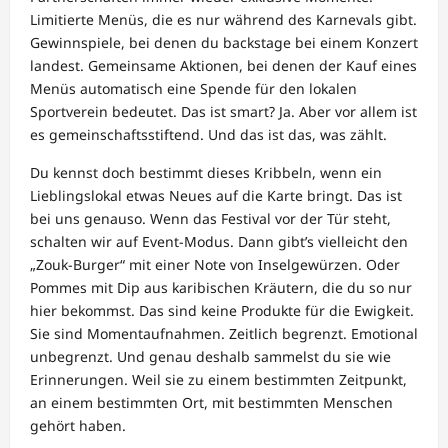
Limitierte Menüs, die es nur während des Karnevals gibt.
Gewinnspiele, bei denen du backstage bei einem Konzert
landest. Gemeinsame Aktionen, bei denen der Kauf eines
Menüs automatisch eine Spende für den lokalen
Sportverein bedeutet. Das ist smart? Ja. Aber vor allem ist
es gemeinschaftsstiftend. Und das ist das, was zählt.
Du kennst doch bestimmt dieses Kribbeln, wenn ein
Lieblingslokal etwas Neues auf die Karte bringt. Das ist
bei uns genauso. Wenn das Festival vor der Tür steht,
schalten wir auf Event-Modus. Dann gibt’s vielleicht den
„Zouk-Burger“ mit einer Note von Inselgewürzen. Oder
Pommes mit Dip aus karibischen Kräutern, die du so nur
hier bekommst. Das sind keine Produkte für die Ewigkeit.
Sie sind Momentaufnahmen. Zeitlich begrenzt. Emotional
unbegrenzt. Und genau deshalb sammelst du sie wie
Erinnerungen. Weil sie zu einem bestimmten Zeitpunkt,
an einem bestimmten Ort, mit bestimmten Menschen
gehört haben.