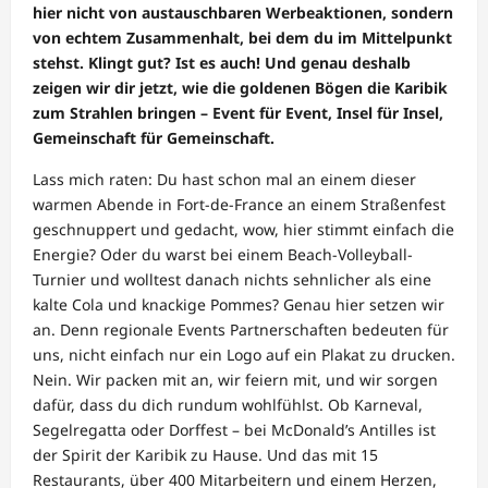
hier nicht von austauschbaren Werbeaktionen, sondern
von echtem Zusammenhalt, bei dem du im Mittelpunkt
stehst. Klingt gut? Ist es auch! Und genau deshalb
zeigen wir dir jetzt, wie die goldenen Bögen die Karibik
zum Strahlen bringen – Event für Event, Insel für Insel,
Gemeinschaft für Gemeinschaft.
Lass mich raten: Du hast schon mal an einem dieser
warmen Abende in Fort-de-France an einem Straßenfest
geschnuppert und gedacht, wow, hier stimmt einfach die
Energie? Oder du warst bei einem Beach-Volleyball-
Turnier und wolltest danach nichts sehnlicher als eine
kalte Cola und knackige Pommes? Genau hier setzen wir
an. Denn regionale Events Partnerschaften bedeuten für
uns, nicht einfach nur ein Logo auf ein Plakat zu drucken.
Nein. Wir packen mit an, wir feiern mit, und wir sorgen
dafür, dass du dich rundum wohlfühlst. Ob Karneval,
Segelregatta oder Dorffest – bei McDonald’s Antilles ist
der Spirit der Karibik zu Hause. Und das mit 15
Restaurants, über 400 Mitarbeitern und einem Herzen,