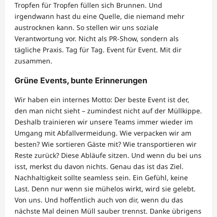
Tropfen für Tropfen füllen sich Brunnen. Und
irgendwann hast du eine Quelle, die niemand mehr
austrocknen kann. So stellen wir uns soziale
Verantwortung vor. Nicht als PR-Show, sondern als
tägliche Praxis. Tag für Tag. Event für Event. Mit dir
zusammen.
Grüne Events, bunte Erinnerungen
Wir haben ein internes Motto: Der beste Event ist der,
den man nicht sieht – zumindest nicht auf der Müllkippe.
Deshalb trainieren wir unsere Teams immer wieder im
Umgang mit Abfallvermeidung. Wie verpacken wir am
besten? Wie sortieren Gäste mit? Wie transportieren wir
Reste zurück? Diese Abläufe sitzen. Und wenn du bei uns
isst, merkst du davon nichts. Genau das ist das Ziel.
Nachhaltigkeit sollte seamless sein. Ein Gefühl, keine
Last. Denn nur wenn sie mühelos wirkt, wird sie gelebt.
Von uns. Und hoffentlich auch von dir, wenn du das
nächste Mal deinen Müll sauber trennst. Danke übrigens