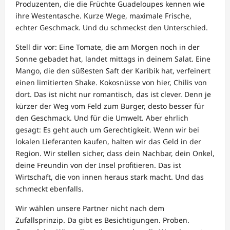
Produzenten, die die Früchte Guadeloupes kennen wie
ihre Westentasche. Kurze Wege, maximale Frische,
echter Geschmack. Und du schmeckst den Unterschied.
Stell dir vor: Eine Tomate, die am Morgen noch in der
Sonne gebadet hat, landet mittags in deinem Salat. Eine
Mango, die den süßesten Saft der Karibik hat, verfeinert
einen limitierten Shake. Kokosnüsse von hier, Chilis von
dort. Das ist nicht nur romantisch, das ist clever. Denn je
kürzer der Weg vom Feld zum Burger, desto besser für
den Geschmack. Und für die Umwelt. Aber ehrlich
gesagt: Es geht auch um Gerechtigkeit. Wenn wir bei
lokalen Lieferanten kaufen, halten wir das Geld in der
Region. Wir stellen sicher, dass dein Nachbar, dein Onkel,
deine Freundin von der Insel profitieren. Das ist
Wirtschaft, die von innen heraus stark macht. Und das
schmeckt ebenfalls.
Wir wählen unsere Partner nicht nach dem
Zufallsprinzip. Da gibt es Besichtigungen. Proben.