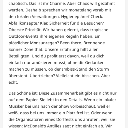
chaotisch. Das ist ihr Charme. Aber Chaos will gezähmt
werden. Deshalb sprechen wir monatelang vorab mit
den lokalen Verwaltungen. Hygienepläne? Check.
Abfallkonzepte? Klar. Sicherheit für die Besucher?
Oberste Priorität. Wir haben gelernt, dass tropische
Outdoor-Events ihre eigenen Regeln haben. Ein
plötzlicher Monsunregen? Been there. Brennende
Sonne? Done that. Unsere Erfahrung hilft allen
Beteiligten. Und du profitierst davon, weil du dich
einfach nur amüsieren musst, ohne dir Gedanken
machen zu müssen, ob der Imbiss-Stand den Sturm
übersteht. Übertrieben? Vielleicht ein bisschen. Aber
echt.
Das Schöne ist: Diese Zusammenarbeit gibt es nicht nur
auf dem Papier. Sie lebt in den Details. Wenn ein lokaler
Musiker bei uns nach der Show vorbeischaut, weil er
weiß, dass bei uns immer ein Platz frei ist. Oder wenn
die Organisatoren eines Dorffests uns anrufen, weil sie
wissen: McDonald’s Antilles sagt nicht einfach ab. Wir