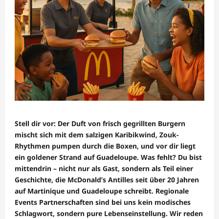
Stell dir vor: Der Duft von frisch gegrillten Burgern
mischt sich mit dem salzigen Karibikwind, Zouk-
Rhythmen pumpen durch die Boxen, und vor dir liegt
ein goldener Strand auf Guadeloupe. Was fehlt? Du bist
mittendrin – nicht nur als Gast, sondern als Teil einer
Geschichte, die McDonald’s Antilles seit über 20 Jahren
auf Martinique und Guadeloupe schreibt. Regionale
Events Partnerschaften sind bei uns kein modisches
Schlagwort, sondern pure Lebenseinstellung. Wir reden