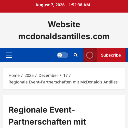
Skip
August 7, 2026
1:52:39 AM
to
content
Website
mcdonaldsantilles.com
Subscribe
Primary
Menu
Home
2025
December
17
Regionale Event-Partnerschaften mit McDonald’s Antilles
Regionale Event-
Partnerschaften mit