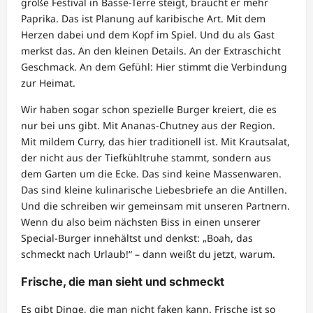
große Festival in Basse-Terre steigt, braucht er mehr
Paprika. Das ist Planung auf karibische Art. Mit dem
Herzen dabei und dem Kopf im Spiel. Und du als Gast
merkst das. An den kleinen Details. An der Extraschicht
Geschmack. An dem Gefühl: Hier stimmt die Verbindung
zur Heimat.
Wir haben sogar schon spezielle Burger kreiert, die es
nur bei uns gibt. Mit Ananas-Chutney aus der Region.
Mit mildem Curry, das hier traditionell ist. Mit Krautsalat,
der nicht aus der Tiefkühltruhe stammt, sondern aus
dem Garten um die Ecke. Das sind keine Massenwaren.
Das sind kleine kulinarische Liebesbriefe an die Antillen.
Und die schreiben wir gemeinsam mit unseren Partnern.
Wenn du also beim nächsten Biss in einen unserer
Special-Burger innehältst und denkst: „Boah, das
schmeckt nach Urlaub!“ – dann weißt du jetzt, warum.
Frische, die man sieht und schmeckt
Es gibt Dinge, die man nicht faken kann. Frische ist so