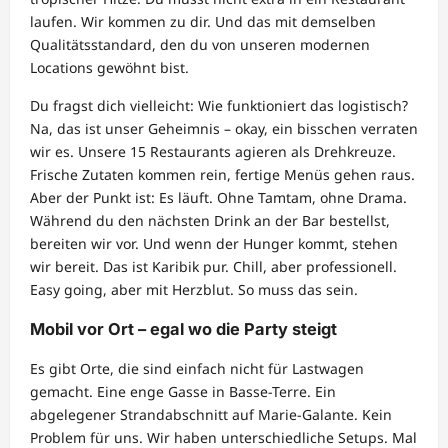
laufen. Wir kommen zu dir. Und das mit demselben
Qualitätsstandard, den du von unseren modernen
Locations gewöhnt bist.
Du fragst dich vielleicht: Wie funktioniert das logistisch?
Na, das ist unser Geheimnis – okay, ein bisschen verraten
wir es. Unsere 15 Restaurants agieren als Drehkreuze.
Frische Zutaten kommen rein, fertige Menüs gehen raus.
Aber der Punkt ist: Es läuft. Ohne Tamtam, ohne Drama.
Während du den nächsten Drink an der Bar bestellst,
bereiten wir vor. Und wenn der Hunger kommt, stehen
wir bereit. Das ist Karibik pur. Chill, aber professionell.
Easy going, aber mit Herzblut. So muss das sein.
Mobil vor Ort – egal wo die Party steigt
Es gibt Orte, die sind einfach nicht für Lastwagen
gemacht. Eine enge Gasse in Basse-Terre. Ein
abgelegener Strandabschnitt auf Marie-Galante. Kein
Problem für uns. Wir haben unterschiedliche Setups. Mal