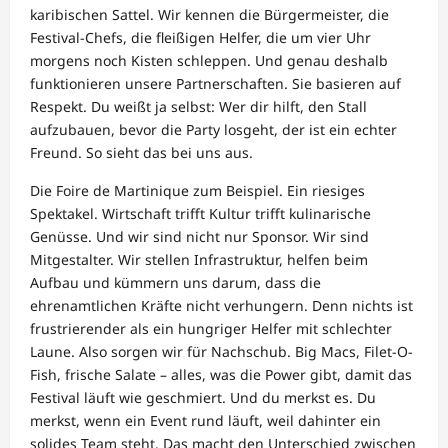
karibischen Sattel. Wir kennen die Bürgermeister, die
Festival-Chefs, die fleißigen Helfer, die um vier Uhr
morgens noch Kisten schleppen. Und genau deshalb
funktionieren unsere Partnerschaften. Sie basieren auf
Respekt. Du weißt ja selbst: Wer dir hilft, den Stall
aufzubauen, bevor die Party losgeht, der ist ein echter
Freund. So sieht das bei uns aus.
Die Foire de Martinique zum Beispiel. Ein riesiges
Spektakel. Wirtschaft trifft Kultur trifft kulinarische
Genüsse. Und wir sind nicht nur Sponsor. Wir sind
Mitgestalter. Wir stellen Infrastruktur, helfen beim
Aufbau und kümmern uns darum, dass die
ehrenamtlichen Kräfte nicht verhungern. Denn nichts ist
frustrierender als ein hungriger Helfer mit schlechter
Laune. Also sorgen wir für Nachschub. Big Macs, Filet-O-
Fish, frische Salate – alles, was die Power gibt, damit das
Festival läuft wie geschmiert. Und du merkst es. Du
merkst, wenn ein Event rund läuft, weil dahinter ein
solides Team steht. Das macht den Unterschied zwischen