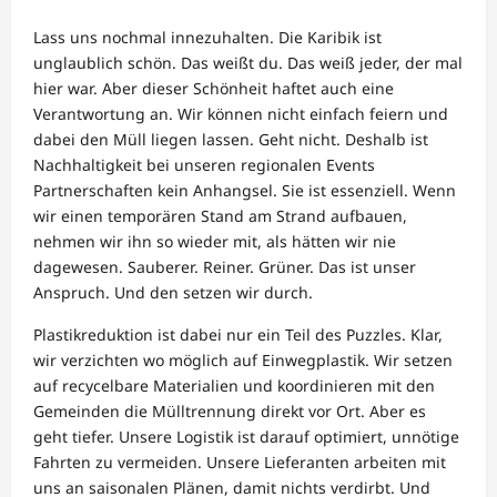
Lass uns nochmal innezuhalten. Die Karibik ist
unglaublich schön. Das weißt du. Das weiß jeder, der mal
hier war. Aber dieser Schönheit haftet auch eine
Verantwortung an. Wir können nicht einfach feiern und
dabei den Müll liegen lassen. Geht nicht. Deshalb ist
Nachhaltigkeit bei unseren regionalen Events
Partnerschaften kein Anhangsel. Sie ist essenziell. Wenn
wir einen temporären Stand am Strand aufbauen,
nehmen wir ihn so wieder mit, als hätten wir nie
dagewesen. Sauberer. Reiner. Grüner. Das ist unser
Anspruch. Und den setzen wir durch.
Plastikreduktion ist dabei nur ein Teil des Puzzles. Klar,
wir verzichten wo möglich auf Einwegplastik. Wir setzen
auf recycelbare Materialien und koordinieren mit den
Gemeinden die Mülltrennung direkt vor Ort. Aber es
geht tiefer. Unsere Logistik ist darauf optimiert, unnötige
Fahrten zu vermeiden. Unsere Lieferanten arbeiten mit
uns an saisonalen Plänen, damit nichts verdirbt. Und