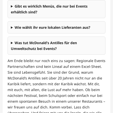
Gibt es wirklich Menüs, die nur bei Events
erhältlich sind?
Wie wählt ihr eure lokalen Lieferanten aus?
Was tut McDonald’s Antilles für den
Umweltschutz bei Events?
Am Ende bleibt nur noch eins zu sagen: Regionale Events
Partnerschaften sind kein Lineal auf einem Excel-Sheet.
Sie sind Lebensgefühl. Sie sind der Grund, warum
McDonald’s Antilles seit über 20 Jahren nicht nur an die
Karibik liefert, sondern mit der Karibik wächst. Mit dir,
mit euch, mit allen, die Lust auf mehr haben. Ob beim
nächsten Festival, beim Schulsport oder einfach nur bei
einem spontanen Besuch in einem unserer Restaurants –
wir freuen uns auf dich. Komm vorbei. Lass dich
überraschen. Und feiere mit uns die Inseln, die wir alle