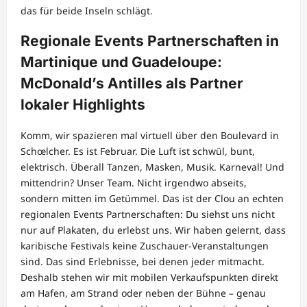
das für beide Inseln schlägt.
Regionale Events Partnerschaften in
Martinique und Guadeloupe:
McDonald’s Antilles als Partner
lokaler Highlights
Komm, wir spazieren mal virtuell über den Boulevard in
Schœlcher. Es ist Februar. Die Luft ist schwül, bunt,
elektrisch. Überall Tanzen, Masken, Musik. Karneval! Und
mittendrin? Unser Team. Nicht irgendwo abseits,
sondern mitten im Getümmel. Das ist der Clou an echten
regionalen Events Partnerschaften: Du siehst uns nicht
nur auf Plakaten, du erlebst uns. Wir haben gelernt, dass
karibische Festivals keine Zuschauer-Veranstaltungen
sind. Das sind Erlebnisse, bei denen jeder mitmacht.
Deshalb stehen wir mit mobilen Verkaufspunkten direkt
am Hafen, am Strand oder neben der Bühne – genau