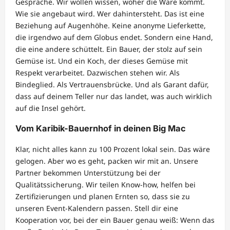
Gespräche. Wir wollen wissen, woher die Ware kommt.
Wie sie angebaut wird. Wer dahintersteht. Das ist eine
Beziehung auf Augenhöhe. Keine anonyme Lieferkette,
die irgendwo auf dem Globus endet. Sondern eine Hand,
die eine andere schüttelt. Ein Bauer, der stolz auf sein
Gemüse ist. Und ein Koch, der dieses Gemüse mit
Respekt verarbeitet. Dazwischen stehen wir. Als
Bindeglied. Als Vertrauensbrücke. Und als Garant dafür,
dass auf deinem Teller nur das landet, was auch wirklich
auf die Insel gehört.
Vom Karibik-Bauernhof in deinen Big Mac
Klar, nicht alles kann zu 100 Prozent lokal sein. Das wäre
gelogen. Aber wo es geht, packen wir mit an. Unsere
Partner bekommen Unterstützung bei der
Qualitätssicherung. Wir teilen Know-how, helfen bei
Zertifizierungen und planen Ernten so, dass sie zu
unseren Event-Kalendern passen. Stell dir eine
Kooperation vor, bei der ein Bauer genau weiß: Wenn das