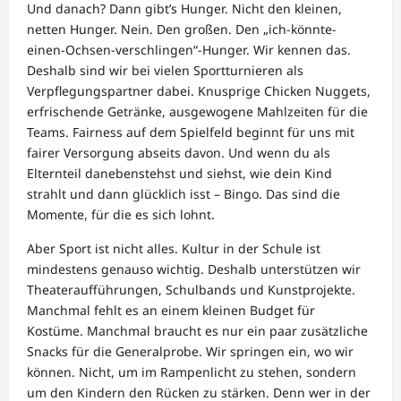
Und danach? Dann gibt’s Hunger. Nicht den kleinen,
netten Hunger. Nein. Den großen. Den „ich-könnte-
einen-Ochsen-verschlingen“-Hunger. Wir kennen das.
Deshalb sind wir bei vielen Sportturnieren als
Verpflegungspartner dabei. Knusprige Chicken Nuggets,
erfrischende Getränke, ausgewogene Mahlzeiten für die
Teams. Fairness auf dem Spielfeld beginnt für uns mit
fairer Versorgung abseits davon. Und wenn du als
Elternteil danebenstehst und siehst, wie dein Kind
strahlt und dann glücklich isst – Bingo. Das sind die
Momente, für die es sich lohnt.
Aber Sport ist nicht alles. Kultur in der Schule ist
mindestens genauso wichtig. Deshalb unterstützen wir
Theateraufführungen, Schulbands und Kunstprojekte.
Manchmal fehlt es an einem kleinen Budget für
Kostüme. Manchmal braucht es nur ein paar zusätzliche
Snacks für die Generalprobe. Wir springen ein, wo wir
können. Nicht, um im Rampenlicht zu stehen, sondern
um den Kindern den Rücken zu stärken. Denn wer in der