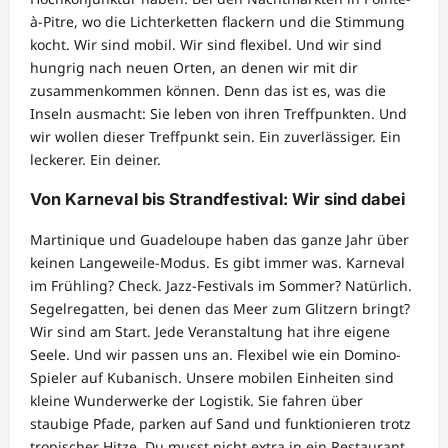
à-Pitre, wo die Lichterketten flackern und die Stimmung
kocht. Wir sind mobil. Wir sind flexibel. Und wir sind
hungrig nach neuen Orten, an denen wir mit dir
zusammenkommen können. Denn das ist es, was die
Inseln ausmacht: Sie leben von ihren Treffpunkten. Und
wir wollen dieser Treffpunkt sein. Ein zuverlässiger. Ein
leckerer. Ein deiner.
Von Karneval bis Strandfestival: Wir sind dabei
Martinique und Guadeloupe haben das ganze Jahr über
keinen Langeweile-Modus. Es gibt immer was. Karneval
im Frühling? Check. Jazz-Festivals im Sommer? Natürlich.
Segelregatten, bei denen das Meer zum Glitzern bringt?
Wir sind am Start. Jede Veranstaltung hat ihre eigene
Seele. Und wir passen uns an. Flexibel wie ein Domino-
Spieler auf Kubanisch. Unsere mobilen Einheiten sind
kleine Wunderwerke der Logistik. Sie fahren über
staubige Pfade, parken auf Sand und funktionieren trotz
tropischer Hitze. Du musst nicht extra in ein Restaurant