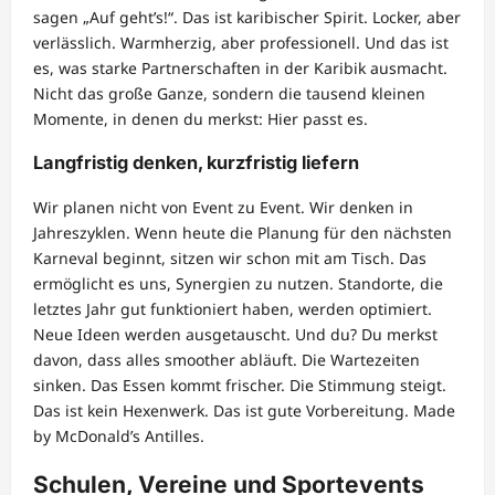
sagen „Auf geht’s!“. Das ist karibischer Spirit. Locker, aber
verlässlich. Warmherzig, aber professionell. Und das ist
es, was starke Partnerschaften in der Karibik ausmacht.
Nicht das große Ganze, sondern die tausend kleinen
Momente, in denen du merkst: Hier passt es.
Langfristig denken, kurzfristig liefern
Wir planen nicht von Event zu Event. Wir denken in
Jahreszyklen. Wenn heute die Planung für den nächsten
Karneval beginnt, sitzen wir schon mit am Tisch. Das
ermöglicht es uns, Synergien zu nutzen. Standorte, die
letztes Jahr gut funktioniert haben, werden optimiert.
Neue Ideen werden ausgetauscht. Und du? Du merkst
davon, dass alles smoother abläuft. Die Wartezeiten
sinken. Das Essen kommt frischer. Die Stimmung steigt.
Das ist kein Hexenwerk. Das ist gute Vorbereitung. Made
by McDonald’s Antilles.
Schulen, Vereine und Sportevents