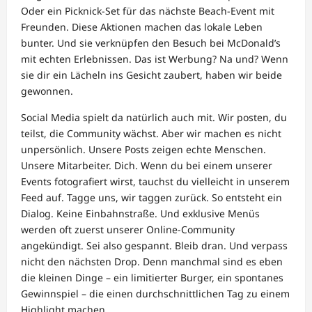
Oder ein Picknick-Set für das nächste Beach-Event mit
Freunden. Diese Aktionen machen das lokale Leben
bunter. Und sie verknüpfen den Besuch bei McDonald’s
mit echten Erlebnissen. Das ist Werbung? Na und? Wenn
sie dir ein Lächeln ins Gesicht zaubert, haben wir beide
gewonnen.
Social Media spielt da natürlich auch mit. Wir posten, du
teilst, die Community wächst. Aber wir machen es nicht
unpersönlich. Unsere Posts zeigen echte Menschen.
Unsere Mitarbeiter. Dich. Wenn du bei einem unserer
Events fotografiert wirst, tauchst du vielleicht in unserem
Feed auf. Tagge uns, wir taggen zurück. So entsteht ein
Dialog. Keine Einbahnstraße. Und exklusive Menüs
werden oft zuerst unserer Online-Community
angekündigt. Sei also gespannt. Bleib dran. Und verpass
nicht den nächsten Drop. Denn manchmal sind es eben
die kleinen Dinge – ein limitierter Burger, ein spontanes
Gewinnspiel – die einen durchschnittlichen Tag zu einem
Highlight machen.