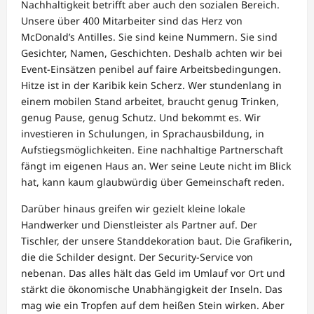
Nachhaltigkeit betrifft aber auch den sozialen Bereich.
Unsere über 400 Mitarbeiter sind das Herz von
McDonald’s Antilles. Sie sind keine Nummern. Sie sind
Gesichter, Namen, Geschichten. Deshalb achten wir bei
Event-Einsätzen penibel auf faire Arbeitsbedingungen.
Hitze ist in der Karibik kein Scherz. Wer stundenlang in
einem mobilen Stand arbeitet, braucht genug Trinken,
genug Pause, genug Schutz. Und bekommt es. Wir
investieren in Schulungen, in Sprachausbildung, in
Aufstiegsmöglichkeiten. Eine nachhaltige Partnerschaft
fängt im eigenen Haus an. Wer seine Leute nicht im Blick
hat, kann kaum glaubwürdig über Gemeinschaft reden.
Darüber hinaus greifen wir gezielt kleine lokale
Handwerker und Dienstleister als Partner auf. Der
Tischler, der unsere Standdekoration baut. Die Grafikerin,
die die Schilder designt. Der Security-Service von
nebenan. Das alles hält das Geld im Umlauf vor Ort und
stärkt die ökonomische Unabhängigkeit der Inseln. Das
mag wie ein Tropfen auf dem heißen Stein wirken. Aber