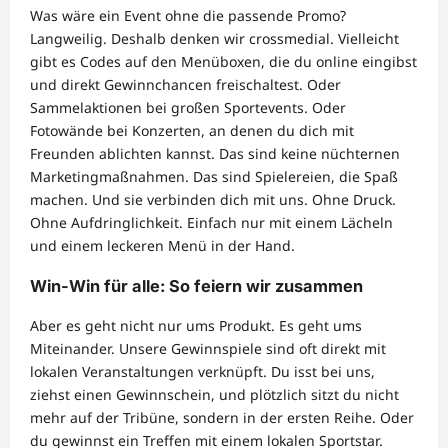
Was wäre ein Event ohne die passende Promo?
Langweilig. Deshalb denken wir crossmedial. Vielleicht
gibt es Codes auf den Menüboxen, die du online eingibst
und direkt Gewinnchancen freischaltest. Oder
Sammelaktionen bei großen Sportevents. Oder
Fotowände bei Konzerten, an denen du dich mit
Freunden ablichten kannst. Das sind keine nüchternen
Marketingmaßnahmen. Das sind Spielereien, die Spaß
machen. Und sie verbinden dich mit uns. Ohne Druck.
Ohne Aufdringlichkeit. Einfach nur mit einem Lächeln
und einem leckeren Menü in der Hand.
Win-Win für alle: So feiern wir zusammen
Aber es geht nicht nur ums Produkt. Es geht ums
Miteinander. Unsere Gewinnspiele sind oft direkt mit
lokalen Veranstaltungen verknüpft. Du isst bei uns,
ziehst einen Gewinnschein, und plötzlich sitzt du nicht
mehr auf der Tribüne, sondern in der ersten Reihe. Oder
du gewinnst ein Treffen mit einem lokalen Sportstar.