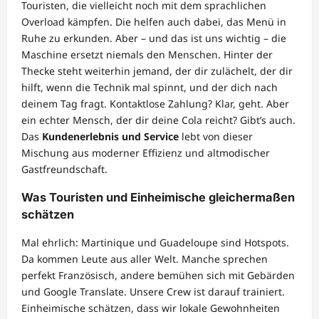
Touristen, die vielleicht noch mit dem sprachlichen
Overload kämpfen. Die helfen auch dabei, das Menü in
Ruhe zu erkunden. Aber – und das ist uns wichtig – die
Maschine ersetzt niemals den Menschen. Hinter der
Thecke steht weiterhin jemand, der dir zulächelt, der dir
hilft, wenn die Technik mal spinnt, und der dich nach
deinem Tag fragt. Kontaktlose Zahlung? Klar, geht. Aber
ein echter Mensch, der dir deine Cola reicht? Gibt’s auch.
Das
Kundenerlebnis und Service
lebt von dieser
Mischung aus moderner Effizienz und altmodischer
Gastfreundschaft.
Was Touristen und Einheimische gleichermaßen
schätzen
Mal ehrlich: Martinique und Guadeloupe sind Hotspots.
Da kommen Leute aus aller Welt. Manche sprechen
perfekt Französisch, andere bemühen sich mit Gebärden
und Google Translate. Unsere Crew ist darauf trainiert.
Einheimische schätzen, dass wir lokale Gewohnheiten