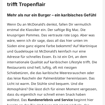
trifft Tropenflair
Mehr als nur ein Burger – ein karibisches Gefühl
Wenn Du an McDonald’s denkst, fallen Dir vermutlich
erstmal die Klassiker ein. Der saftige Big Mac. Die
knusprigen Pommes. Das vertraute rote Logo. Aber was
wäre, wenn ich dir sage, dass all das hier unten im
Süden eine ganz eigene Farbe bekommt? Auf Martinique
und Guadeloupe ist McDonald’s keinfach nur eine
Adresse für schnelles Essen. Es ist ein Ort, an dem
internationale Qualität auf karibischen Lifestyle trifft. Die
Restaurants sind hell, luftig, oft mit riesigen
Schiebetüren, die das karibische Meeresrauschen oder
das leise Rascheln der Palmenblätter hereinlassen. Das
Licht ist warm. Die Stühle sind bequem. Und die
Atmosphäre? Die lässt dich für einen Moment vergessen,
dass du eigentlich nur schnell einen Snack haben
wolltest. Das
Kundenerlebnis und Service
beginnt hier