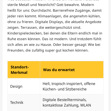
sterile Metall und Neonlicht? Gott bewahre. Modern
heißt für uns: Durchdacht. Barrierefreie Zugänge, damit
jeder rein kommt. Klimaanlagen, die angenehm kühlen,
ohne zu frieren. Digitale Displays, die aktuelle Angebote
zeigen. Terrassen, die wettergeschützt sind.
Kinderspieleckecken, bei denen die Eltern endlich mal in
Ruhe essen können. Das ist modern. Und trotzdem fühlt
sich alles an wie zu Hause. Oder besser gesagt: Wie bei
Freunden, die zufällig super gut kochen können.
Standort-
Was du erwartet
Merkmal
Hell, tropisch inspiriert, offene
Design
Küchen- und Sitzbereiche
Digitale Bestellterminals,
Technik
kontaktlose Zahlung, WLAN