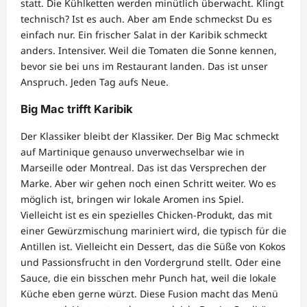
statt. Die Kühlketten werden minütlich überwacht. Klingt
technisch? Ist es auch. Aber am Ende schmeckst Du es
einfach nur. Ein frischer Salat in der Karibik schmeckt
anders. Intensiver. Weil die Tomaten die Sonne kennen,
bevor sie bei uns im Restaurant landen. Das ist unser
Anspruch. Jeden Tag aufs Neue.
Big Mac trifft Karibik
Der Klassiker bleibt der Klassiker. Der Big Mac schmeckt
auf Martinique genauso unverwechselbar wie in
Marseille oder Montreal. Das ist das Versprechen der
Marke. Aber wir gehen noch einen Schritt weiter. Wo es
möglich ist, bringen wir lokale Aromen ins Spiel.
Vielleicht ist es ein spezielles Chicken-Produkt, das mit
einer Gewürzmischung mariniert wird, die typisch für die
Antillen ist. Vielleicht ein Dessert, das die Süße von Kokos
und Passionsfrucht in den Vordergrund stellt. Oder eine
Sauce, die ein bisschen mehr Punch hat, weil die lokale
Küche eben gerne würzt. Diese Fusion macht das Menü