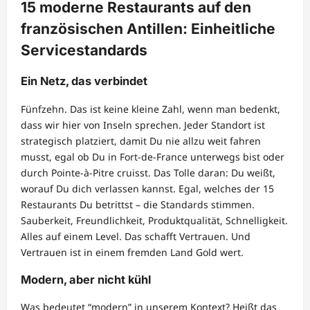
15 moderne Restaurants auf den
französischen Antillen: Einheitliche
Servicestandards
Ein Netz, das verbindet
Fünfzehn. Das ist keine kleine Zahl, wenn man bedenkt,
dass wir hier von Inseln sprechen. Jeder Standort ist
strategisch platziert, damit Du nie allzu weit fahren
musst, egal ob Du in Fort-de-France unterwegs bist oder
durch Pointe-à-Pitre cruisst. Das Tolle daran: Du weißt,
worauf Du dich verlassen kannst. Egal, welches der 15
Restaurants Du betrittst – die Standards stimmen.
Sauberkeit, Freundlichkeit, Produktqualität, Schnelligkeit.
Alles auf einem Level. Das schafft Vertrauen. Und
Vertrauen ist in einem fremden Land Gold wert.
Modern, aber nicht kühl
Was bedeutet “modern” in unserem Kontext? Heißt das