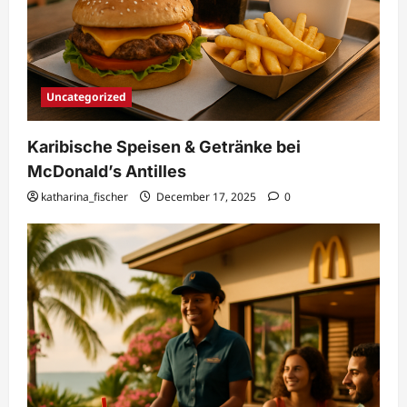
Uncategorized
Karibische Speisen & Getränke bei
McDonald’s Antilles
katharina_fischer
December 17, 2025
0