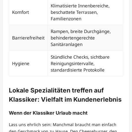
Klimatisierte Innenbereiche,
Komfort
beschattete Terrassen,
Familienzonen
Rampen, breite Durchgänge,
Barrierefreiheit
behindertengerechte
Sanitäranlagen
Stündliche Checks, sichtbare
Hygiene
Reinigungsintervalle,
standardisierte Protokolle
Lokale Spezialitäten treffen auf
Klassiker: Vielfalt im Kundenerlebnis
Wenn der Klassiker Urlaub macht
Lass uns ehrlich sein: Manchmal braucht man einfach
den Geschmack von zu Hause. Den Cheeseburger, den