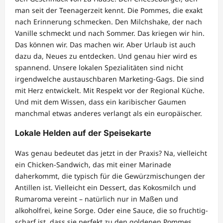
man seit der Teenagerzeit kennt. Die Pommes, die exakt
nach Erinnerung schmecken. Den Milchshake, der nach
Vanille schmeckt und nach Sommer. Das kriegen wir hin.
Das können wir. Das machen wir. Aber Urlaub ist auch
dazu da, Neues zu entdecken. Und genau hier wird es
spannend. Unsere lokalen Spezialitäten sind nicht
irgendwelche austauschbaren Marketing-Gags. Die sind
mit Herz entwickelt. Mit Respekt vor der Regional Küche.
Und mit dem Wissen, dass ein karibischer Gaumen
manchmal etwas anderes verlangt als ein europäischer.
Lokale Helden auf der Speisekarte
Was genau bedeutet das jetzt in der Praxis? Na, vielleicht
ein Chicken-Sandwich, das mit einer Marinade
daherkommt, die typisch für die Gewürzmischungen der
Antillen ist. Vielleicht ein Dessert, das Kokosmilch und
Rumaroma vereint – natürlich nur in Maßen und
alkoholfrei, keine Sorge. Oder eine Sauce, die so fruchtig-
scharf ist, dass sie perfekt zu den goldenen Pommes