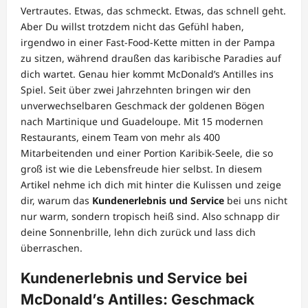
Vertrautes. Etwas, das schmeckt. Etwas, das schnell geht.
Aber Du willst trotzdem nicht das Gefühl haben,
irgendwo in einer Fast-Food-Kette mitten in der Pampa
zu sitzen, während draußen das karibische Paradies auf
dich wartet. Genau hier kommt McDonald’s Antilles ins
Spiel. Seit über zwei Jahrzehnten bringen wir den
unverwechselbaren Geschmack der goldenen Bögen
nach Martinique und Guadeloupe. Mit 15 modernen
Restaurants, einem Team von mehr als 400
Mitarbeitenden und einer Portion Karibik-Seele, die so
groß ist wie die Lebensfreude hier selbst. In diesem
Artikel nehme ich dich mit hinter die Kulissen und zeige
dir, warum das
Kundenerlebnis und Service
bei uns nicht
nur warm, sondern tropisch heiß sind. Also schnapp dir
deine Sonnenbrille, lehn dich zurück und lass dich
überraschen.
Kundenerlebnis und Service bei
McDonald’s Antilles: Geschmack