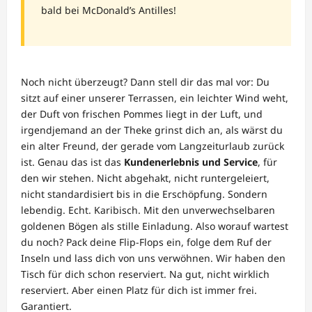
bald bei McDonald’s Antilles!
Noch nicht überzeugt? Dann stell dir das mal vor: Du
sitzt auf einer unserer Terrassen, ein leichter Wind weht,
der Duft von frischen Pommes liegt in der Luft, und
irgendjemand an der Theke grinst dich an, als wärst du
ein alter Freund, der gerade vom Langzeiturlaub zurück
ist. Genau das ist das
Kundenerlebnis und Service
, für
den wir stehen. Nicht abgehakt, nicht runtergeleiert,
nicht standardisiert bis in die Erschöpfung. Sondern
lebendig. Echt. Karibisch. Mit den unverwechselbaren
goldenen Bögen als stille Einladung. Also worauf wartest
du noch? Pack deine Flip-Flops ein, folge dem Ruf der
Inseln und lass dich von uns verwöhnen. Wir haben den
Tisch für dich schon reserviert. Na gut, nicht wirklich
reserviert. Aber einen Platz für dich ist immer frei.
Garantiert.