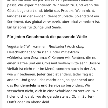
passt. Wir experimentieren. Wir hören zu. Und wenn die
Gäste begeistert sind, bleibt das Produkt. Wenn nicht,
landet es in der ewigen Ideenschublade. So entsteht ein
Sortiment, das global verwurzelt, aber lokal verankert ist.
Ein Erlebnis für Zunge und Seele.
Für jeden Geschmack die passende Welle
Vegetarier? Willkommen. Flexitarier? Auch okay.
Fleischliebhaber? Na klar. Kinder mit extrem
wählerischem Geschmack? Kennen wir. Rentner, die nur
einen Kaffee und ein Croissant wollen? Bitte sehr. Unsere
Vielfalt ist nicht nur im Menü, sondern auch in der Art,
wie wir bedienen. Jeder Gast ist anders. Jeder Tag ist
anders. Und genau das macht den Job spannend und
das
Kundenerlebnis und Service
so besonders. Wir
versuchen nicht, dich in eine Schublade zu stecken. Wir
holen dich da ab, wo du gerade stehst. Ob im Surfer-
Outfit oder im Abendkleid.