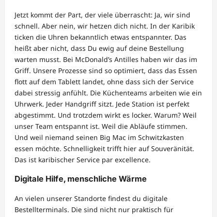
Jetzt kommt der Part, der viele überrascht: Ja, wir sind
schnell. Aber nein, wir hetzen dich nicht. In der Karibik
ticken die Uhren bekanntlich etwas entspannter. Das
heißt aber nicht, dass Du ewig auf deine Bestellung
warten musst. Bei McDonald’s Antilles haben wir das im
Griff. Unsere Prozesse sind so optimiert, dass das Essen
flott auf dem Tablett landet, ohne dass sich der Service
dabei stressig anfühlt. Die Küchenteams arbeiten wie ein
Uhrwerk. Jeder Handgriff sitzt. Jede Station ist perfekt
abgestimmt. Und trotzdem wirkt es locker. Warum? Weil
unser Team entspannt ist. Weil die Abläufe stimmen.
Und weil niemand seinen Big Mac im Schwitzkasten
essen möchte. Schnelligkeit trifft hier auf Souveränität.
Das ist karibischer Service par excellence.
Digitale Hilfe, menschliche Wärme
An vielen unserer Standorte findest du digitale
Bestellterminals. Die sind nicht nur praktisch für