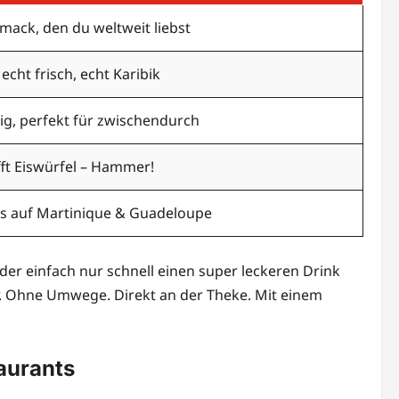
ack, den du weltweit liebst
echt frisch, echt Karibik
ig, perfekt für zwischendurch
ifft Eiswürfel – Hammer!
ns auf Martinique & Guadeloupe
 der einfach nur schnell einen super leckeren Drink
ir. Ohne Umwege. Direkt an der Theke. Mit einem
taurants