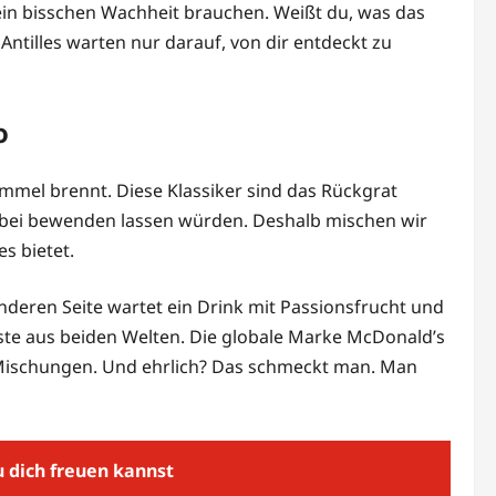
h ein bisschen Wachheit brauchen. Weißt du, was das
Antilles warten nur darauf, von dir entdeckt zu
o
mmel brennt. Diese Klassiker sind das Rückgrat
s dabei bewenden lassen würden. Deshalb mischen wir
es bietet.
 anderen Seite wartet ein Drink mit Passionsfrucht und
ste aus beiden Welten. Die globale Marke McDonald’s
re Mischungen. Und ehrlich? Das schmeckt man. Man
 dich freuen kannst