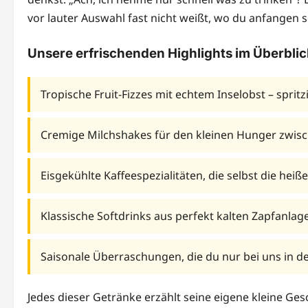
vor lauter Auswahl fast nicht weißt, wo du anfangen s
Unsere erfrischenden Highlights im Überblic
Tropische Fruit-Fizzes mit echtem Inselobst – sprit
Cremige Milchshakes für den kleinen Hunger zwis
Eisgekühlte Kaffeespezialitäten, die selbst die hei
Klassische Softdrinks aus perfekt kalten Zapfanlag
Saisonale Überraschungen, die du nur bei uns in 
Jedes dieser Getränke erzählt seine eigene kleine Ges