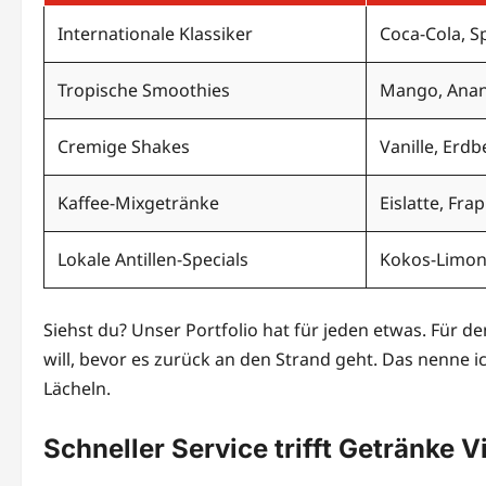
Internationale Klassiker
Coca-Cola, S
Tropische Smoothies
Mango, Anan
Cremige Shakes
Vanille, Erdb
Kaffee-Mixgetränke
Eislatte, Fra
Lokale Antillen-Specials
Kokos-Limona
Siehst du? Unser Portfolio hat für jeden etwas. Für de
will, bevor es zurück an den Strand geht. Das nenne 
Lächeln.
Schneller Service trifft Getränke V