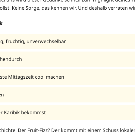
ollst. Keine Sorge, das kennen wir. Und deshalb verraten wi
k
zig, fruchtig, unverwechselbar
chendurch
ßeste Mittagszeit cool machen
en
der Karibik bekommst
chichte. Der Fruit-Fizz? Der kommt mit einem Schuss lokale