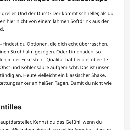
 greller. Und der Durst? Der kommt schneller, als du
en hier nicht von einem lahmen Softdrink aus der
d.
 findest du Optionen, die dich echt überraschen.
 einen Strohhalm gezogen. Oder Limonaden, so
nden in der Ecke steht. Qualität hat bei uns oberste
is, Obst und Kohlensäure aufgemischt. Das ist unser
tändig an. Heute vielleicht ein klassischer Shake.
r Rettungsanker an heißen Tagen. Damit du nicht wie
ntilles
Hauptdarsteller. Kennst du das Gefühl, wenn du
ages. Wir haben einfach so viel im Angebot, dass du