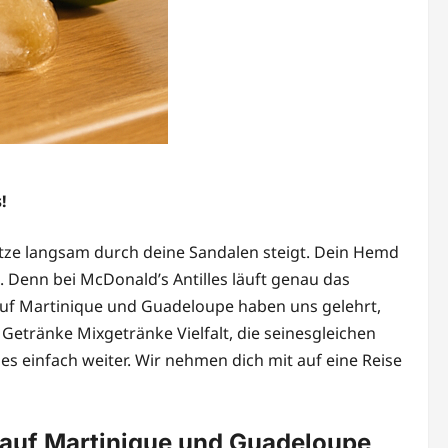
!
 Hitze langsam durch deine Sandalen steigt. Dein Hemd
 Denn bei McDonald’s Antilles läuft genau das
auf Martinique und Guadeloupe haben uns gelehrt,
etränke Mixgetränke Vielfalt, die seinesgleichen
lies einfach weiter. Wir nehmen dich mit auf eine Reise
n auf Martinique und Guadeloupe