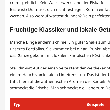
cremig, ehrlich. Kein Wasserwerk. Und der Eiskaffee i
Beste ist? Du musst dich nicht festlegen. Komm einfac
werden. Also worauf wartest du noch? Dein perfekter M
Fruchtige Klassiker und lokale Get
Manche Dinge ändern sich nie. Ein guter Shake zum Be
unseres Portfolios. Sie kommen bei dir an. Punkt. Ab
das Ganze gekonnt mit lokalen, karibischen Köstlichkeit
Stell dir vor: Auf der einen Seite steht der weltbekan
einem Hauch von lokalem Limettensirup. Das ist der 
trifft hier auf die authentischen Aromen der Karibik
schmeckt die Frische. Man schmeckt die Liebe zum Det
Typ
Beispiele