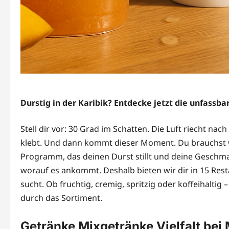
Durstig in der Karibik? Entdecke jetzt die unfassba
Stell dir vor: 30 Grad im Schatten. Die Luft riecht n
klebt. Und dann kommt dieser Moment. Du brauchst was
Programm, das deinen Durst stillt und deine Geschm
worauf es ankommt. Deshalb bieten wir dir in 15 Res
sucht. Ob fruchtig, cremig, spritzig oder koffeihaltig 
durch das Sortiment.
Getränke Mixgetränke Vielfalt bei